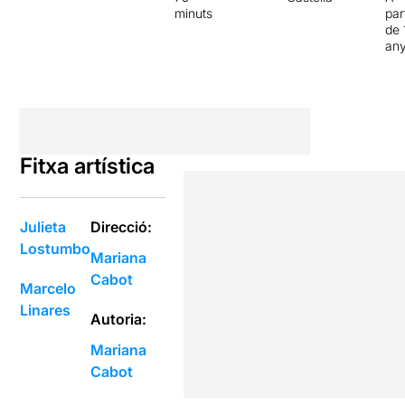
minuts
par
de 
an
Fitxa artística
Julieta
Direcció:
Lostumbo
Mariana
Cabot
Marcelo
Linares
Autoria:
Mariana
Cabot