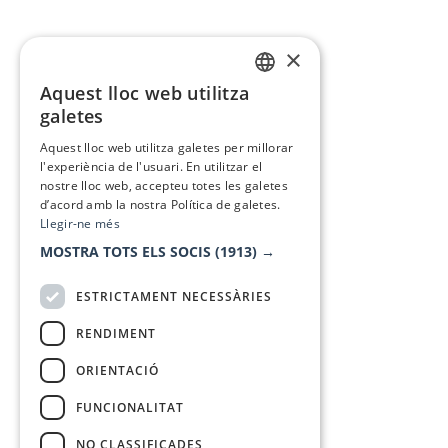
×
Aquest lloc web utilitza
CATALAN
galetes
SPANISH
Aquest lloc web utilitza galetes per millorar
l'experiència de l'usuari. En utilitzar el
nostre lloc web, accepteu totes les galetes
d’acord amb la nostra Política de galetes.
Llegir-ne més
MOSTRA TOTS ELS SOCIS
(1913) →
ESTRICTAMENT NECESSÀRIES
RENDIMENT
ORIENTACIÓ
FUNCIONALITAT
NO CLASSIFICADES