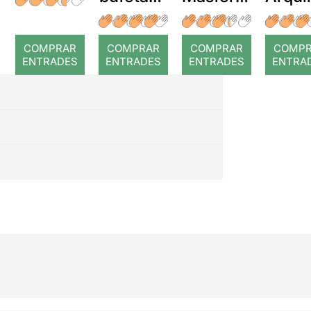
a temps
r: Temps
: Cor
romp
COMPRAR
COMPRAR
COMPRAR
COMP
ENTRADES
ENTRADES
ENTRADES
ENTRA