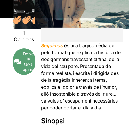
1
Opinions
Seguimos
és una tragicomèdia de
petit format que explica la història de
Deixa
la
dos germans travessant el final de la
teva
vida del seu pare. Presentada de
opinió
forma realista, i escrita i dirigida des
de la tragèdia inherent al tema,
explica el dolor a través de l’humor,
allò insostenible a través del riure…
vàlvules d’ escapament necessàries
per poder portar el dia a dia.
Sinopsi