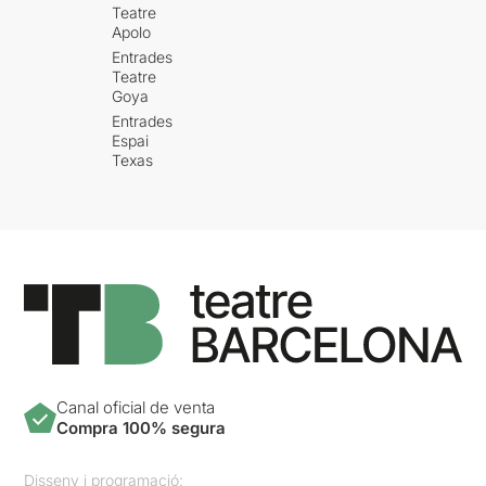
Teatre
Apolo
Entrades
Teatre
Goya
Entrades
Espai
Texas
Canal oficial de venta
Compra 100% segura
Disseny i programació: