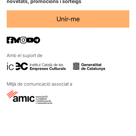
novetats, promocions i sorteigs
Unir-me
Amb el suport de
Mitjà de comunicació associat a