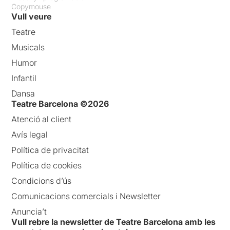
Copymouse
Vull veure
Teatre
Musicals
Humor
Infantil
Dansa
Teatre Barcelona ©2026
Atenció al client
Avís legal
Política de privacitat
Política de cookies
Condicions d’ús
Comunicacions comercials i Newsletter
Anuncia’t
Vull rebre la newsletter de Teatre Barcelona amb les