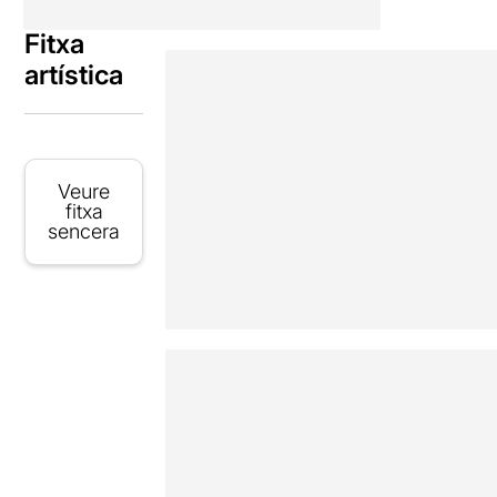
Fitxa
artística
Veure
fitxa
sencera