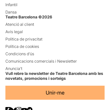
Infantil
Dansa
Teatre Barcelona ©2026
Atenció al client
Avís legal
Política de privacitat
Política de cookies
Condicions d’ús
Comunicacions comercials i Newsletter
Anuncia’t
Vull rebre la newsletter de Teatre Barcelona amb les
novetats, promocions i sorteigs
Unir-me