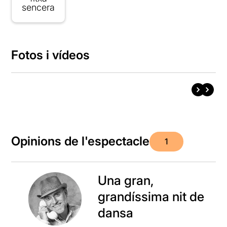
sencera
Fotos i vídeos
Opinions de l'espectacle
1
Una gran,
grandíssima nit de
dansa