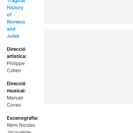
Tragical
History
of
Romeus
and
Juliet
Direcció
artística:
Philippe
Cohen
Direcció
musical:
Manuel
Coves
Escenografia:
Rémi Nicolas
Jacqueline