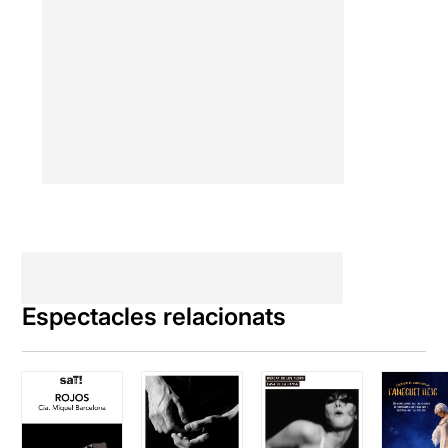
aquest
ENLLAÇ
Espectacles relacionats