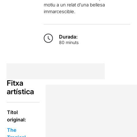
motiu a un relat d’una bellesa
immarcescible.
Durada:
80 minuts
Fitxa
artística
Títol
original:
The