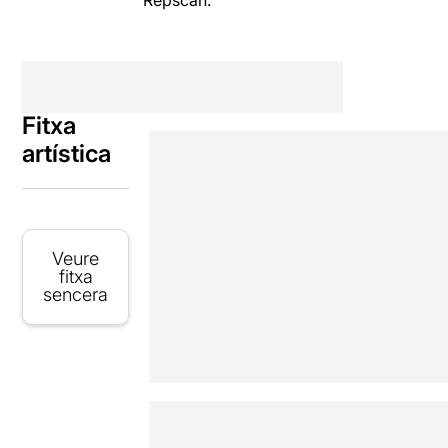
Repscan.
Fitxa
artística
Veure
fitxa
sencera