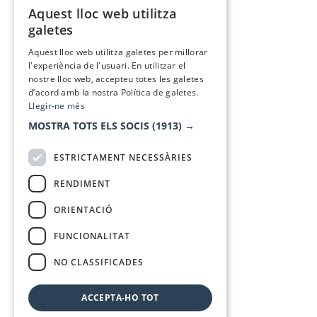
Aquest lloc web utilitza
CATALAN
galetes
SPANISH
Aquest lloc web utilitza galetes per millorar
l'experiència de l'usuari. En utilitzar el
nostre lloc web, accepteu totes les galetes
d’acord amb la nostra Política de galetes.
Llegir-ne més
MOSTRA TOTS ELS SOCIS
(1913) →
ESTRICTAMENT NECESSÀRIES
RENDIMENT
ORIENTACIÓ
FUNCIONALITAT
NO CLASSIFICADES
ACCEPTA-HO TOT