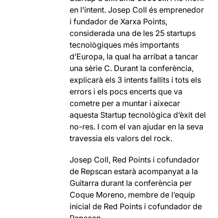
en l’intent. Josep Coll és emprenedor
i fundador de Xarxa Points,
considerada una de les 25 startups
tecnològiques més importants
d’Europa, la qual ha arribat a tancar
una sèrie C. Durant la conferència,
explicarà els 3 intents fallits i tots els
errors i els pocs encerts que va
cometre per a muntar i aixecar
aquesta Startup tecnològica d’èxit del
no-res. I com el van ajudar en la seva
travessia els valors del rock.
Josep Coll, Red Points i cofundador
de Repscan estarà acompanyat a la
Guitarra durant la conferència per
Coque Moreno, membre de l’equip
inicial de Red Points i cofundador de