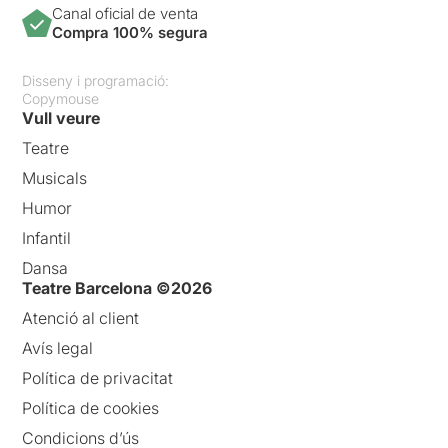
Canal oficial de venta
Compra 100% segura
Disseny i programació:
Copymouse
Vull veure
Teatre
Musicals
Humor
Infantil
Dansa
Teatre Barcelona ©2026
Atenció al client
Avís legal
Política de privacitat
Política de cookies
Condicions d’ús