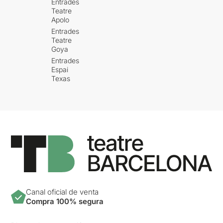
Entrades
Teatre
Apolo
Entrades
Teatre
Goya
Entrades
Espai
Texas
Canal oficial de venta
Compra 100% segura