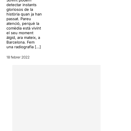
detectar instants
gloriosos de la
història quan ja han
passat. Pareu
atenció, perquè la
comèdia està vivint
el seu moment
àlgid, ara mateix, a
Barcelona. Fem
una radiografia […]
18 febrer 2022