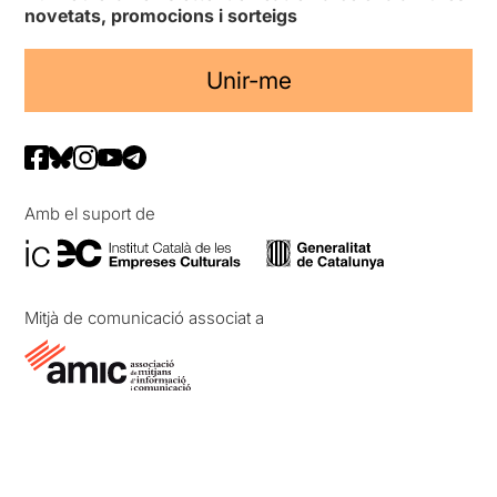
novetats, promocions i sorteigs
Unir-me
Amb el suport de
Mitjà de comunicació associat a