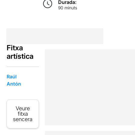
Durada:
90 minuts
Fitxa
artística
Raúl
Antón
Veure
fitxa
sencera