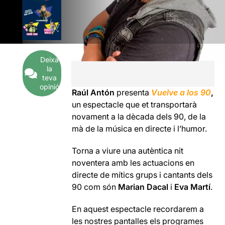
Deixa
la
teva
opinió
Raúl Antón
presenta
Vuelve a los 90
,
un espectacle que et transportarà
novament a la dècada dels 90, de la
mà de la música en directe i l’humor.
Torna a viure una autèntica nit
noventera amb les actuacions en
directe de mítics grups i cantants dels
90 com són
Marian Dacal
i
Eva Martí
.
En aquest espectacle recordarem a
les nostres pantalles els programes