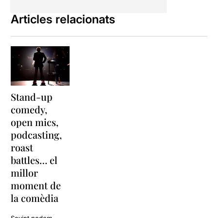
Articles relacionats
Stand-up
comedy,
open mics,
podcasting,
roast
battles… el
millor
moment de
la comèdia
Sovint podem