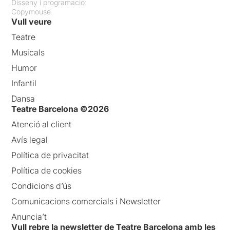
Disseny i programació:
Copymouse
Vull veure
Teatre
Musicals
Humor
Infantil
Dansa
Teatre Barcelona ©2026
Atenció al client
Avís legal
Política de privacitat
Política de cookies
Condicions d’ús
Comunicacions comercials i Newsletter
Anuncia’t
Vull rebre la newsletter de Teatre Barcelona amb les