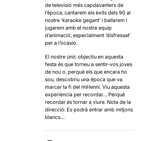
de televisió més capdavanters de
l’època, cantarem els èxits dels 90 al
nostre ‘karaoke gegant’ i ballarem i
jugarem amb el nostre equip
d’animació, especialment ‘disfressat’
per a l’ocasió.
El nostre únic objectiu en aquesta
festa és que torneu a sentir-vos joves
de nou o, perquè els que encara ho
sou, descobriu una època que va
marcar la fi del mil·lenni. Viu aquesta
experiència per recordar… Perquè
recordar és tornar a viure. Nota de la
direcció: Es podrà entrar amb mitjons
blancs…