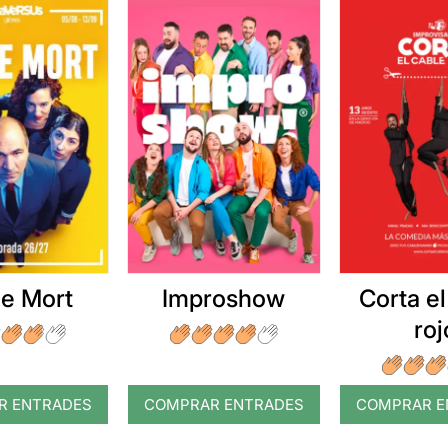
e Mort
Improshow
Corta el
roj
R ENTRADES
COMPRAR ENTRADES
COMPRAR E