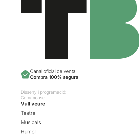
Canal oficial de venta
Compra 100% segura
Disseny i programació:
Copymouse
Vull veure
Teatre
Musicals
Humor