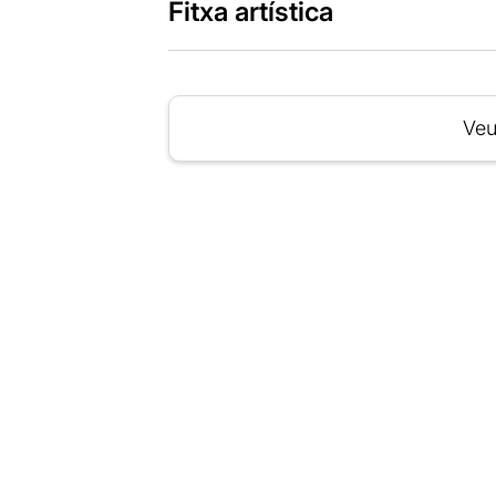
Fitxa artística
Veu