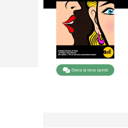
Deixa la teva opinió