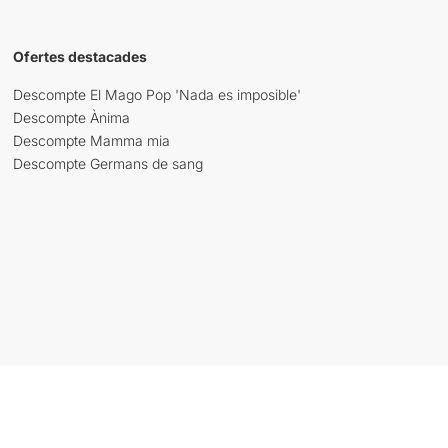
Ofertes destacades
Descompte El Mago Pop 'Nada es imposible'
Descompte Ànima
Descompte Mamma mia
Descompte Germans de sang