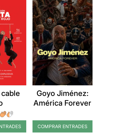
 cable
Goyo Jiménez:
o
América Forever
NTRADES
COMPRAR ENTRADES