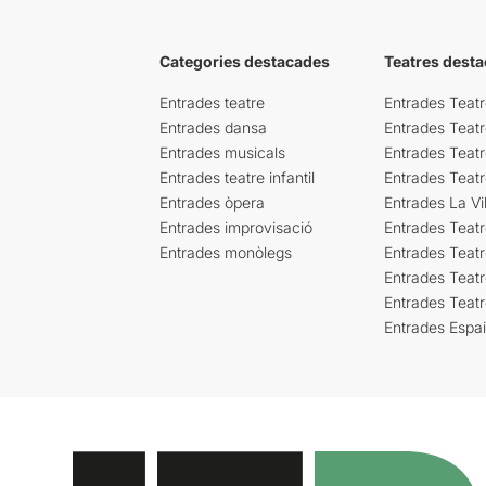
Categories destacades
Teatres desta
Entrades teatre
Entrades Teatr
Entrades dansa
Entrades Teat
Entrades musicals
Entrades Teatr
Entrades teatre infantil
Entrades Teat
Entrades òpera
Entrades La Vil
Entrades improvisació
Entrades Teat
Entrades monòlegs
Entrades Teatr
Entrades Teatr
Entrades Teat
Entrades Espa