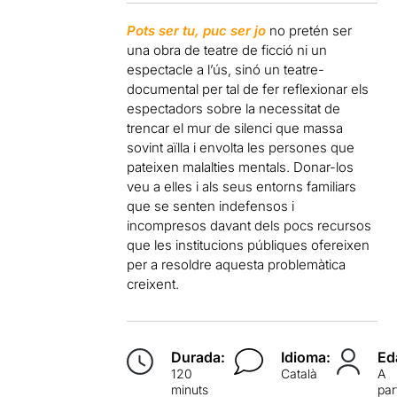
Pots ser tu, puc ser jo
no pretén ser
una obra de teatre de ficció ni un
espectacle a l’ús, sinó un teatre-
documental per tal de fer reflexionar els
espectadors sobre la necessitat de
trencar el mur de silenci que massa
sovint aïlla i envolta les persones que
pateixen malalties mentals. Donar-los
veu a elles i als seus entorns familiars
que se senten indefensos i
incompresos davant dels pocs recursos
que les institucions públiques ofereixen
per a resoldre aquesta problemàtica
creixent.
Durada:
Idioma:
Ed
120
Català
A
minuts
par