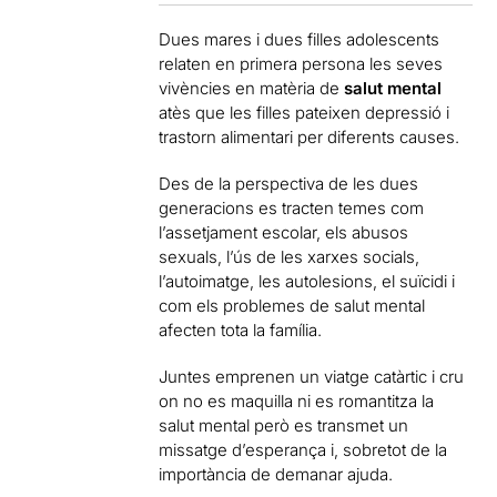
D
ues mares i dues filles adolescents
relaten en primera persona les seves
vivències en matèria de
salut mental
atès que les filles pateixen depressió i
trastorn alimentari per diferents causes.
Des de la perspectiva de les dues
generacions es tracten temes com
l’assetjament escolar, els abusos
sexuals, l’ús de les xarxes socials,
l’autoimatge, les autolesions, el suïcidi i
com els problemes de salut mental
afecten tota la família.
Juntes emprenen un viatge catàrtic i cru
on no es maquilla ni es romantitza la
salut mental però es transmet un
missatge d’esperança i, sobretot de la
importància de demanar ajuda.