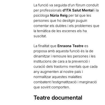
La funció va seguida d’un fòrum conduït
per professionals
d’ITA Salut Mental
i la
psicòloga
Núria Reig
per tal que les
persones que ho desitgin puguin
comentar els dubtes i els problemes que
la temàtica de les escenes els ha
suscitat.
La finalitat que
Enraona Teatre
es
proposa amb aquesta funció és la de
dinamitzar i remoure les persones i les
institucions de cara a la prevenció i
curació dels trastorns mentals que cada
any augmenten al nostre país i
normalitzar aquestes malalties
combatent l’estigmatització i marginació
que sovint comporten.
Teatre documental