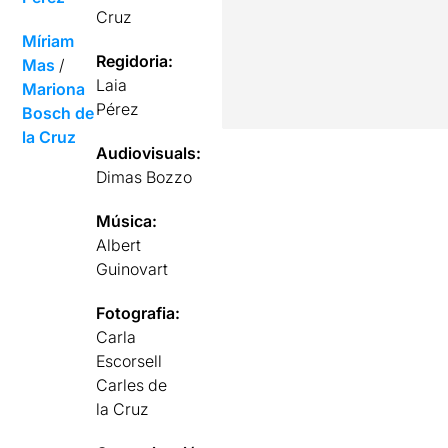
Cruz
Míriam
Regidoria:
Mas
/
Laia
Mariona
Pérez
Bosch de
la Cruz
Audiovisuals:
Dimas Bozzo
Música:
Albert
Guinovart
Fotografia:
Carla
Escorsell
Carles de
la Cruz