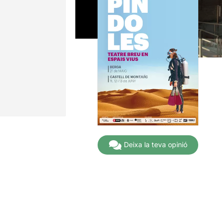
Deixa la teva opinió