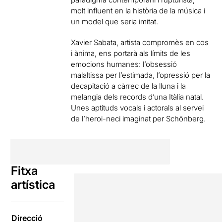
molt influent en la història de la música i
un model que seria imitat.
Xavier Sabata, artista compromès en cos
i ànima, ens portarà als límits de les
emocions humanes: l’obsessió
malaltissa per l’estimada, l’opressió per la
decapitació a càrrec de la lluna i la
melangia dels records d’una Itàlia natal.
Unes aptituds vocals i actorals al servei
de l’heroi-neci imaginat per Schönberg.
Fitxa
artística
Direcció