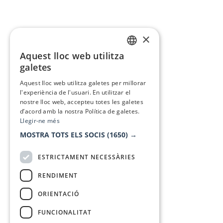
×
Aquest lloc web utilitza
CATALAN
galetes
SPANISH
Aquest lloc web utilitza galetes per millorar
l'experiència de l'usuari. En utilitzar el
nostre lloc web, accepteu totes les galetes
d’acord amb la nostra Política de galetes.
Llegir-ne més
MOSTRA TOTS ELS SOCIS
(1650) →
ESTRICTAMENT NECESSÀRIES
RENDIMENT
ORIENTACIÓ
FUNCIONALITAT