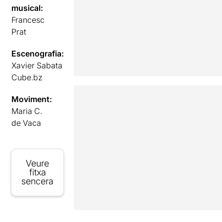
musical:
Francesc
Prat
Escenografia:
Xavier Sabata
Cube.bz
Moviment:
Maria C.
de Vaca
Veure
fitxa
sencera