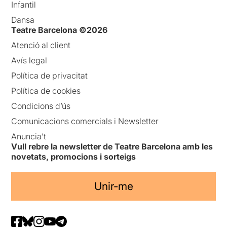
Infantil
Dansa
Teatre Barcelona ©2026
Atenció al client
Avís legal
Política de privacitat
Política de cookies
Condicions d’ús
Comunicacions comercials i Newsletter
Anuncia’t
Vull rebre la newsletter de Teatre Barcelona amb les
novetats, promocions i sorteigs
Unir-me