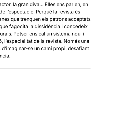
actor, la gran diva… Elles ens parlen, en
de l’espectacle. Perquè la revista és
manes que trenquen els patrons acceptats
 que fagocita la dissidència i concedeix
urals. Potser ens cal un sistema nou, i
 l’especialitat de la revista. Només una
d’imaginar-se un camí propi, desafiant
ncia.