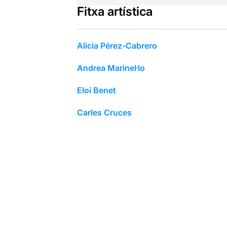
Fitxa artística
Alicia Pérez-Cabrero
Andrea Marinel·lo
Eloi Benet
Carles Cruces