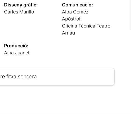
Disseny gràfic:
Comunicació:
Carles Murillo
Alba Gómez
Apòstrof
Oficina Tècnica Teatre
Arnau
Producció:
Aina Juanet
re fitxa sencera