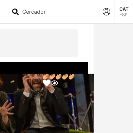
CAT
ESP