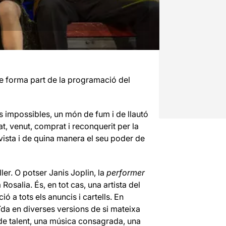
e forma part de la programació del
s impossibles, un món de fum i de llautó
t, venut, comprat i reconquerit per la
evista i de quina manera el seu poder de
er. O potser Janis Joplin, la
performer
salia. És, en tot cas, una artista del
ó a tots els anuncis i cartells. En
ïda en diverses versions de si mateixa
de talent, una música consagrada, una