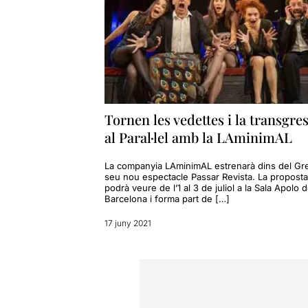
Tornen les vedettes i la transgre
al Paral·lel amb la LAminimAL
La companyia LAminimAL estrenarà dins del Gre
seu nou espectacle Passar Revista. La proposta
podrà veure de l’1 al 3 de juliol a la Sala Apolo 
Barcelona i forma part de […]
17 juny 2021