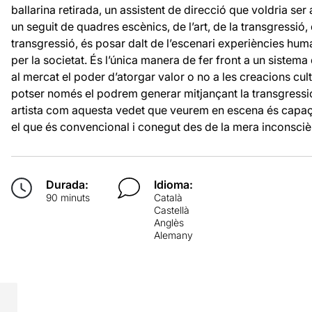
ballarina retirada, un assistent de direcció que voldria ser 
un seguit de quadres escènics, de l’art, de la transgressió, 
transgressió, és posar dalt de l’escenari experiències hu
per la societat. És l’única manera de fer front a un sistema
al mercat el poder d’atorgar valor o no a les creacions cult
potser només el podrem generar mitjançant la transgressió,
artista com aquesta vedet que veurem en escena és capaç 
el que és convencional i conegut des de la mera inconsciè
Durada:
Idioma:
90 minuts
Català
Castellà
Anglès
Alemany