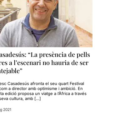
asadesús: “La presència de pells
es a l’escenari no hauria de ser
tejable”
esc Casadesús afronta el seu quart Festival
com a director amb optimisme i ambició. En
a edició proposa un viatge a l’Àfrica a través
seva cultura, amb […]
g 2021