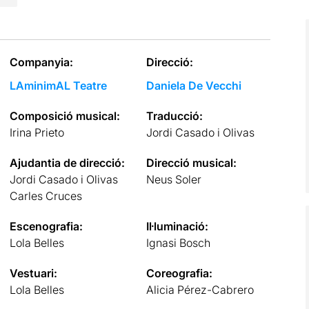
Companyia:
Direcció:
LAminimAL Teatre
Daniela De Vecchi
Composició musical:
Traducció:
Irina Prieto
Jordi Casado i Olivas
Ajudantia de direcció:
Direcció musical:
Jordi Casado i Olivas
Neus Soler
Carles Cruces
Escenografia:
Il·luminació:
Lola Belles
Ignasi Bosch
Vestuari:
Coreografia:
Lola Belles
Alicia Pérez-Cabrero