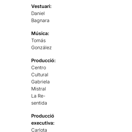
Vestuari:
Daniel
Bagnara
Música:
Tomás
González
Producció:
Centro
Cultural
Gabriela
Mistral
La Re-
sentida
Producció
executiva:
Carlota