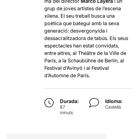
mà del director
Marco Layera
i un
grup de joves artistes de l’escena
xilena. El seu treball busca una
poètica que bategui amb la seva
generació: desvergonyida i
dessacralitzadora de tabús. Els seus
espectacles han estat convidats,
entre altres, al Théâtre de la Ville de
París, a la Schaubühne de Berlín, al
Festival d’Avinyó i al Festival
d’Automne de París.
Durada:
Idioma:
87
Castellà
minuts