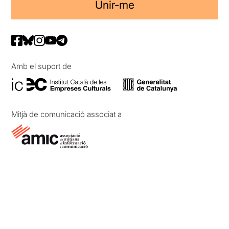
Unir-me
Amb el suport de
Mitjà de comunicació associat a