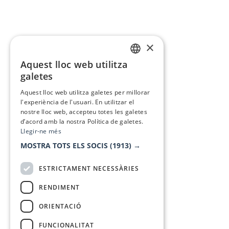
×
Aquest lloc web utilitza
CATALAN
galetes
SPANISH
Aquest lloc web utilitza galetes per millorar
l'experiència de l'usuari. En utilitzar el
nostre lloc web, accepteu totes les galetes
d’acord amb la nostra Política de galetes.
Llegir-ne més
MOSTRA TOTS ELS SOCIS
(1913) →
ESTRICTAMENT NECESSÀRIES
RENDIMENT
ORIENTACIÓ
FUNCIONALITAT