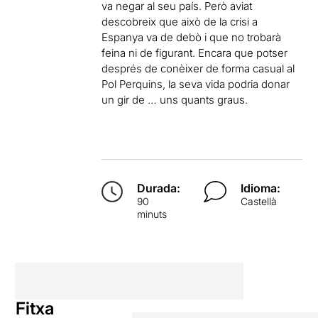
va negar al seu país. Però aviat
descobreix que això de la crisi a
Espanya va de debò i que no trobarà
feina ni de figurant. Encara que potser
després de conèixer de forma casual al
Pol Perquins, la seva vida podria donar
un gir de … uns quants graus.
Durada:
Idioma:
90
Castellà
minuts
Fitxa