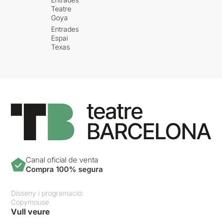
Teatre
Goya
Entrades
Espai
Texas
Canal oficial de venta
Compra 100% segura
Disseny i programació:
Copymouse
Vull veure