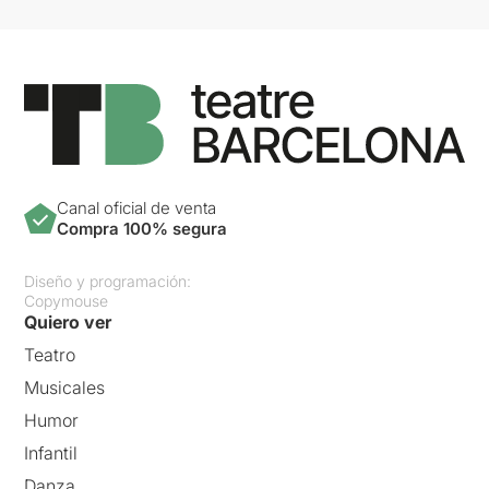
Canal oficial de venta
Compra 100% segura
Diseño y programación:
Copymouse
Quiero ver
Teatro
Musicales
Humor
Infantil
Danza