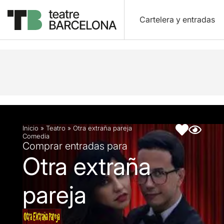
Cartelera y entradas
Descripción
Ficha artística
Inicio
»
Teatro
»
Otra extraña pareja
Comedia
Comprar entradas para
Otra extraña
pareja