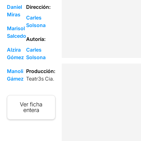
Daniel
Dirección:
Miras
Carles
Solsona
Marisol
Salcedo
Autoría:
Alzira
Carles
Gómez
Solsona
Manoli
Producción:
Gámez
Teatr3s Cia.
Ver ficha
entera