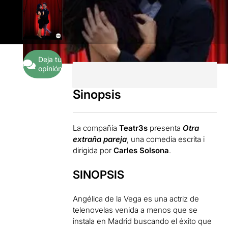
Deja tu
opinión
Sinopsis
La compañía
Teatr3s
presenta
Otra
extraña pareja
, una comedia escrita i
dirigida por
Carles Solsona
.
SINOPSIS
Angélica de la Vega es una actriz de
telenovelas venida a menos que se
instala en Madrid buscando el éxito que