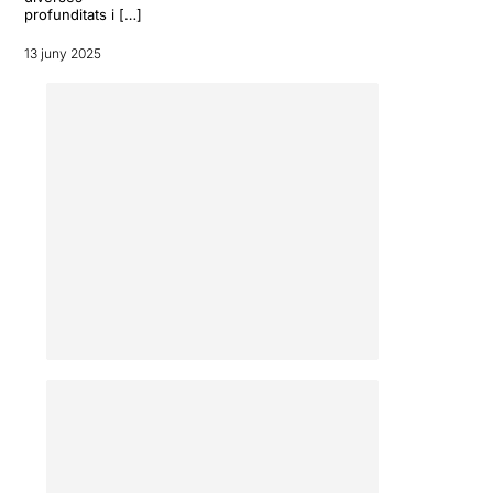
profunditats i […]
13 juny 2025