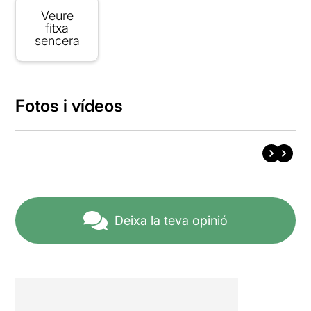
Veure
fitxa
sencera
Fotos i vídeos
Deixa la teva opinió