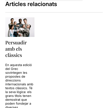
Articles relacionats
Persuadir
amb els
clàssics
En aquesta edició
del Grec
sovintegen les
propostes de
direccions
internacionals amb
textos clàssics. Té
la seva lògica: els
grans títols tenen
demostrat que
poden fondejar a
diverses