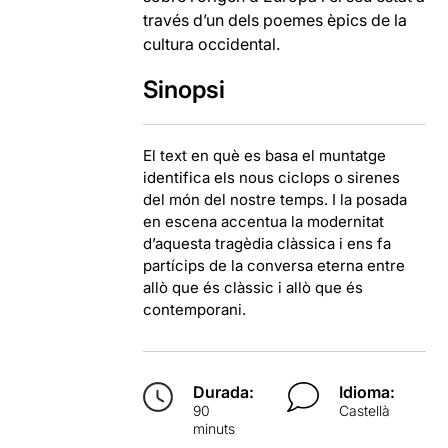
través d’un dels poemes èpics de la
cultura occidental.
Sinopsi
El text en què es basa el muntatge
identifica els nous ciclops o sirenes
del món del nostre temps. I la posada
en escena accentua la modernitat
d’aquesta tragèdia clàssica i ens fa
partícips de la conversa eterna entre
allò que és clàssic i allò que és
contemporani.
Durada:
Idioma:
90
Castellà
minuts