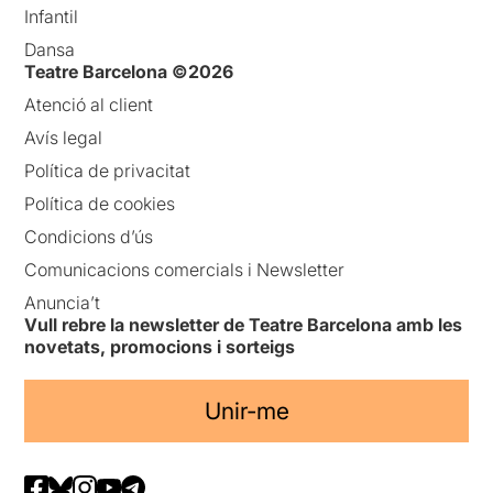
Infantil
Dansa
Teatre Barcelona ©2026
Atenció al client
Avís legal
Política de privacitat
Política de cookies
Condicions d’ús
Comunicacions comercials i Newsletter
Anuncia’t
Vull rebre la newsletter de Teatre Barcelona amb les
novetats, promocions i sorteigs
Unir-me