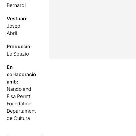
Bernardi
Vestuari:
Josep
Abril
Producció:
Lo Spazio
En
col·laboració
amb:
Nando and
Elsa Peretti
Foundation
Departament
de Cultura