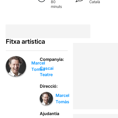
80
Català
minuts
Fitxa artística
Companyia:
Marcel
Cascai
Tomàs
Teatre
Direcció:
Marcel
Tomàs
Ajudantia