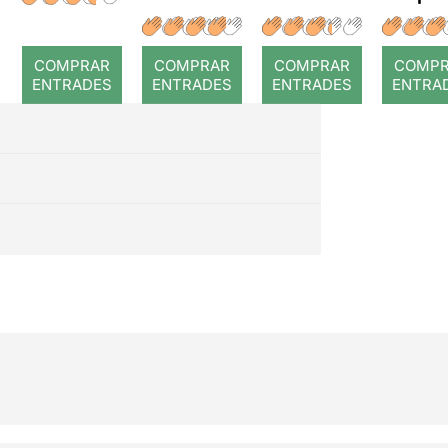
a temps
r: Temps
: Cor
romp
COMPRAR
COMPRAR
COMPRAR
COMP
ENTRADES
ENTRADES
ENTRADES
ENTRA