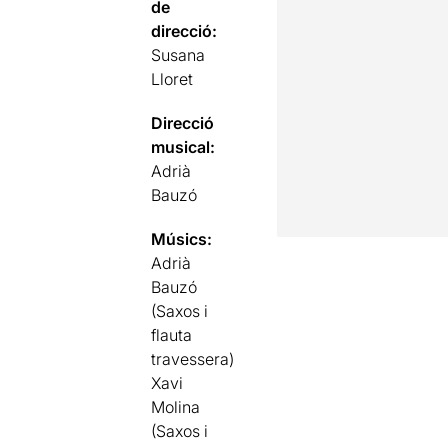
de
direcció:
Susana
Lloret
Direcció
musical:
Adrià
Bauzó
Músics:
Adrià
Bauzó
(Saxos i
flauta
travessera)
Xavi
Molina
(Saxos i