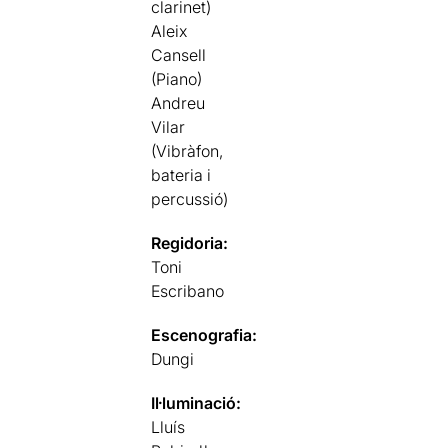
clarinet)
Aleix
Cansell
(Piano)
Andreu
Vilar
(Vibràfon,
bateria i
percussió)
Regidoria:
Toni
Escribano
Escenografia:
Dungi
Il·luminació:
Lluís