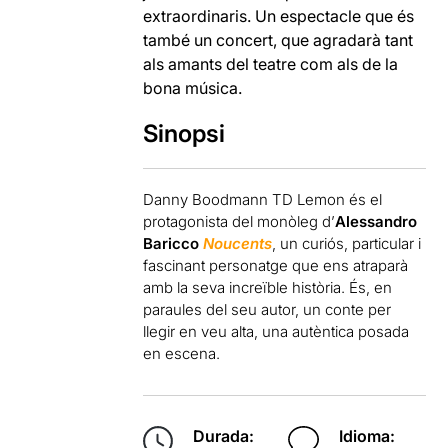
extraordinaris. Un espectacle que és
també un concert, que agradarà tant
als amants del teatre com als de la
bona música.
Sinopsi
Danny Boodmann TD Lemon és el
protagonista del monòleg d’
Alessandro
Baricco
Noucents
, un curiós, particular i
fascinant personatge que ens atraparà
amb la seva increïble història. És, en
paraules del seu autor, un conte per
llegir en veu alta, una autèntica posada
en escena.
Durada:
Idioma: