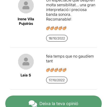
molta sensibilitat… una gran
interpretació i preciosa
banda sonora.
Irene Vila
Recomanable!
Pujolràs
18/10/2022
feia temps que no gaudíem
tant
Laia S
17/10/2022
Deixa la teva opinió