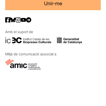
Unir-me
Amb el suport de
Mitjà de comunicació associat a