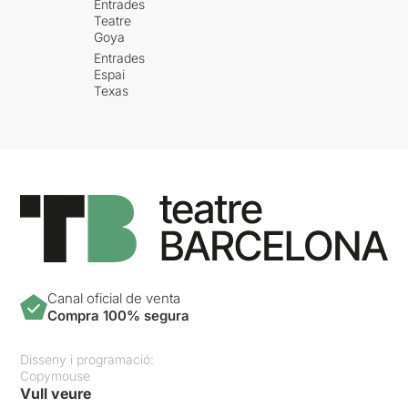
Entrades
Teatre
Goya
Entrades
Espai
Texas
Canal oficial de venta
Compra 100% segura
Disseny i programació:
Copymouse
Vull veure