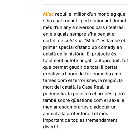
Mític
recull el millor d’un monòleg que
s’ha anat rodant i perfeccionant durant
més d’un any a diversos bars i teatres,
en els quals sempre s’ha penjat el
cartell de
sold out
. “Mític” és també el
primer special d’stand up comedy en
català de la història. El projecte és
totalment autofinançat i autoproduit, fet
que permet gaudir de total llibertat
creativa a l’hora de fer comèdia amb
temes com el terrorisme, la religió, la
mort del català, la Casa Real, la
pederàstia, la policia o el procés, però
també sobre qüestions com el sexe, el
menjar escombraries o adoptar un
animal a la protectora. I el més
important de tot: és tremendament
divertit.