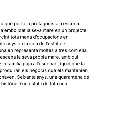
ó que porta la protagonista a escena.
a embolicat la seva mare en un projecte
ercint tota mena d’ocupacions en
ta anys en la vida de l’estat de
a en representa moltes altres com ella.
 a escena la seva pròpia mare, amb qui
a família puja a l’escenari, igual que la
eproduiran els negocis que els mantenien
ionaven. Seixanta anys, una quarantena de
història d’un estat i de tota una