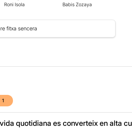
Roni Isola
Babis Zozaya
re fitxa sencera
1
vida quotidiana es converteix en alta c