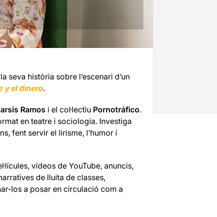
 seva història sobre l’escenari d’un
 y el dinero
.
arsis Ramos
i el col·lectiu
Pornotráfico
.
rmat en teatre i sociologia. Investiga
s, fent servir el lirisme, l’humor i
el·lícules, vídeos de YouTube, anuncis,
ratives de lluita de classes,
rnar-los a posar en circulació com a