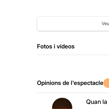
Veu
Fotos i vídeos
Opinions de l'espectacle
Quan la 