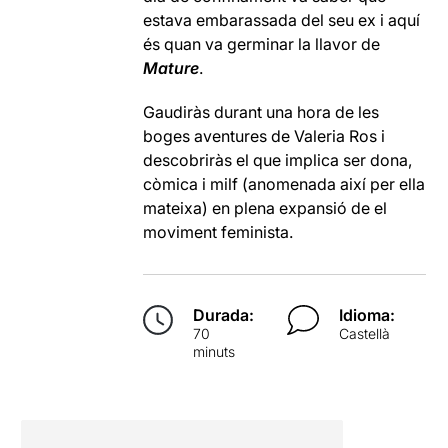
estava embarassada del seu ex i aquí
és quan va germinar la llavor de
Mature
.
Gaudiràs durant una hora de les
boges aventures de Valeria Ros i
descobriràs el que implica ser dona,
còmica i milf (anomenada així per ella
mateixa) en plena expansió de el
moviment feminista.
Durada:
Idioma:
70
Castellà
minuts