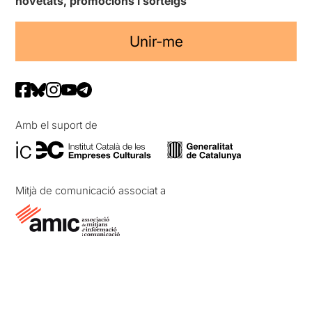
novetats, promocions i sorteigs
Unir-me
Amb el suport de
Mitjà de comunicació associat a