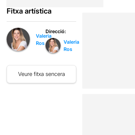
Fitxa artística
Direcció:
Valeria
Valeria
Ros
Ros
Veure fitxa sencera