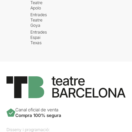
Teatre
Apolo
Entrades
Teatre
Goya
Entrades
Espai
Texas
Canal oficial de venta
Compra 100% segura
Disseny i programació: