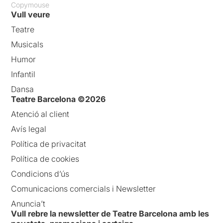
Copymouse
Vull veure
Teatre
Musicals
Humor
Infantil
Dansa
Teatre Barcelona ©2026
Atenció al client
Avís legal
Política de privacitat
Política de cookies
Condicions d’ús
Comunicacions comercials i Newsletter
Anuncia’t
Vull rebre la newsletter de Teatre Barcelona amb les