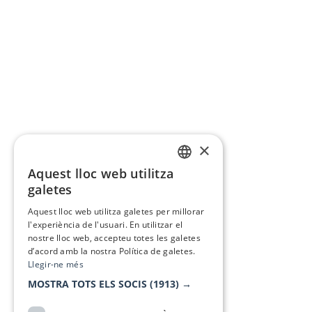
×
Aquest lloc web utilitza
CATALAN
galetes
SPANISH
Aquest lloc web utilitza galetes per millorar
l'experiència de l'usuari. En utilitzar el
nostre lloc web, accepteu totes les galetes
d’acord amb la nostra Política de galetes.
Llegir-ne més
MOSTRA TOTS ELS SOCIS
(1913) →