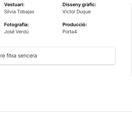
Vestuari:
Disseny gràfic:
Sílvia Tobajas
Víctor Duque
Fotografia:
Producció:
José Verdú
Porta4
re fitxa sencera