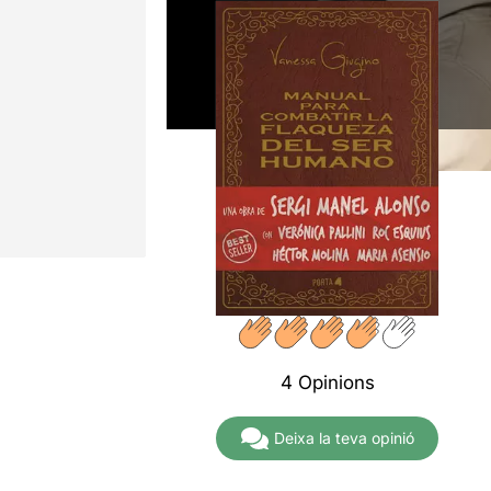
4 Opinions
Deixa la teva opinió