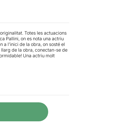
riginalitat. Totes les actuacions
ca Pallini, on es nota una actriu
 l’inici de la obra, on sosté el
 llarg de la obra, conectan-se de
ormidable! Una actriu molt