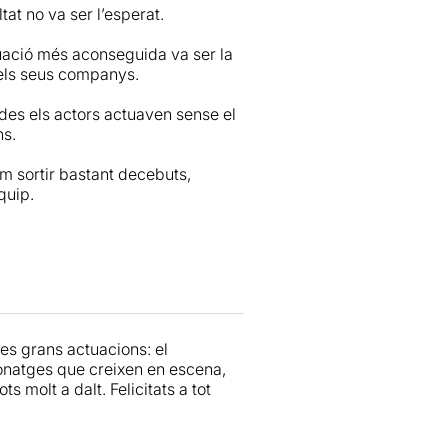
tat no va ser l’esperat.
tuació més aconseguida va ser la
 els seus companys.
des els actors actuaven sense el
ns.
m sortir bastant decebuts,
quip.
es grans actuacions: el
sonatges que creixen en escena,
s molt a dalt. Felicitats a tot