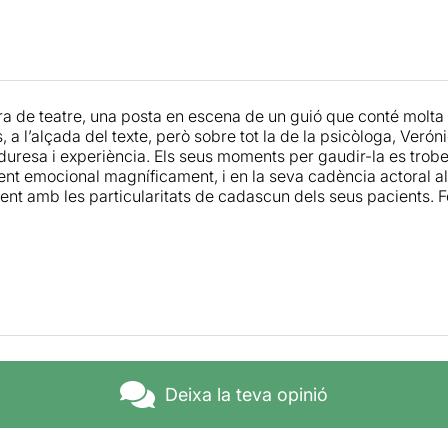
a de teatre, una posta en escena de un guió que conté molta o
, a l’alçada del texte, però sobre tot la de la psicòloga, Veróni
resa i experiència. Els seus moments per gaudir-la es troben a
nt emocional magníficament, i en la seva cadència actoral al
ent amb les particularitats de cadascun dels seus pacients. F
Deixa la teva opinió