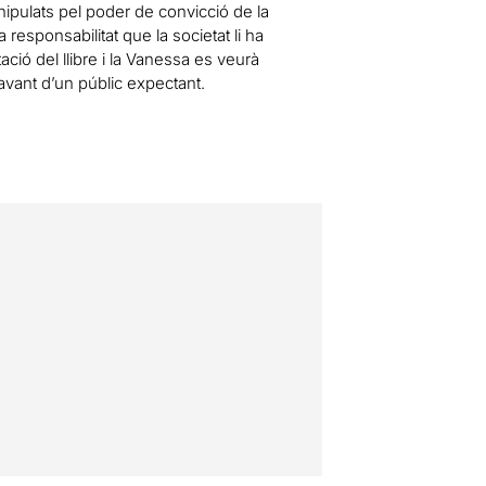
ipulats pel poder de convicció de la
 responsabilitat que la societat li ha
ció del llibre i la Vanessa es veurà
davant d’un públic expectant.