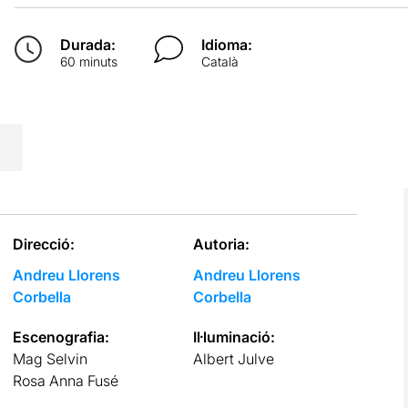
Durada:
Idioma:
60 minuts
Català
Direcció:
Autoria:
Andreu Llorens
Andreu Llorens
Corbella
Corbella
Escenografia:
Il·luminació:
Mag Selvin
Albert Julve
Rosa Anna Fusé