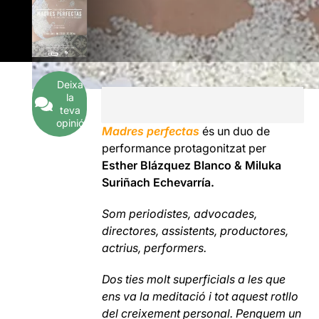
Deixa
la
teva
opinió
Madres perfectas
és un duo de
performance protagonitzat per
Esther Blázquez Blanco & Miluka
Suriñach Echevarría.
Som periodistes, advocades,
directores, assistents, productores,
actrius, performers.
Dos ties molt superficials a les que
ens va la meditació i tot aquest rotllo
del creixement personal. Penquem un