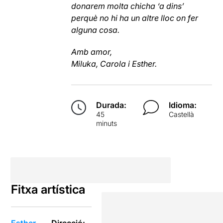
donarem molta chicha ‘a dins’
perquè no hi ha un altre lloc on fer
alguna cosa.
Amb amor,
Miluka, Carola i Esther.
Durada:
Idioma:
45
Castellà
minuts
Fitxa artística