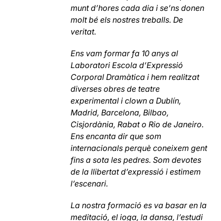
munt d’hores cada dia i se’ns donen
molt bé els nostres treballs. De
veritat.
Ens vam formar fa 10 anys al
Laboratori Escola d’Expressió
Corporal Dramàtica i hem realitzat
diverses obres de teatre
experimental i clown a Dublín,
Madrid, Barcelona, ​​Bilbao,
Cisjordània, Rabat o Rio de Janeiro.
Ens encanta dir que som
internacionals perquè coneixem gent
fins a sota les pedres. Som devotes
de la llibertat d’expressió i estimem
l’escenari.
La nostra formació es va basar en la
meditació, el ioga, la dansa, l’estudi