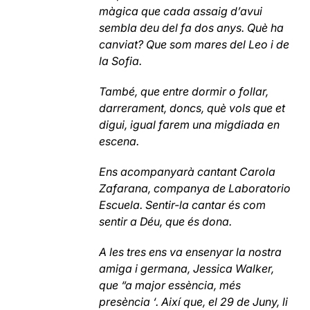
màgica que cada assaig d’avui
sembla deu del fa dos anys. Què ha
canviat? Que som mares del Leo i de
la Sofia.
També, que entre dormir o follar,
darrerament, doncs, què vols que et
digui, igual farem una migdiada en
escena.
Ens acompanyarà cantant Carola
Zafarana, companya de Laboratorio
Escuela. Sentir-la cantar és com
sentir a Déu, que és dona.
A les tres ens va ensenyar la nostra
amiga i germana, Jessica Walker,
que “a major essència, més
presència ‘. Així que, el 29 de Juny, li