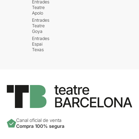
Entrades
Teatre
Apolo
Entrades
Teatre
Goya
Entrades
Espai
Texas
Canal oficial de venta
Compra 100% segura