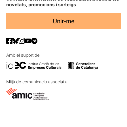
novetats, promocions i sorteigs
Unir-me
Amb el suport de
Mitjà de comunicació associat a