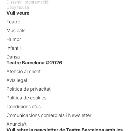
Disseny i programació:
Copymouse
Vull veure
Teatre
Musicals
Humor
Infantil
Dansa
Teatre Barcelona ©2026
Atenció al client
Avís legal
Política de privacitat
Política de cookies
Condicions d’ús
Comunicacions comercials i Newsletter
Anuncia’t
Vull rebre la newsletter de Teatre Barcelona amb les