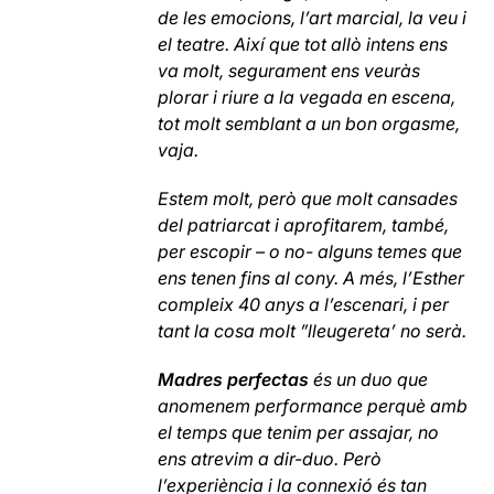
de les emocions, l’art marcial, la veu i
el teatre. Així que tot allò intens ens
va molt, segurament ens veuràs
plorar i riure a la vegada en escena,
tot molt semblant a un bon
orgasme,
vaja.
Estem molt, però que molt cansades
del patriarcat i aprofitarem, també,
per escopir – o no- alguns temes que
ens tenen fins al cony. A més, l’Esther
compleix 40 anys a l’escenari, i per
tant la cosa molt ”lleugereta’ no serà.
Madres perfectas
és un duo que
anomenem performance perquè amb
el temps que tenim per assajar, no
ens atrevim a dir-duo. Però
l’experiència i la connexió és tan