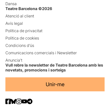
Dansa
Teatre Barcelona ©2026
Atenció al client
Avís legal
Política de privacitat
Política de cookies
Condicions d’ús
Comunicacions comercials i Newsletter
Anuncia’t
Vull rebre la newsletter de Teatre Barcelona amb les
novetats, promocions i sorteigs
Unir-me