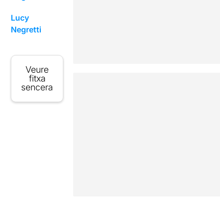
Lucy
Negretti
Veure
fitxa
sencera