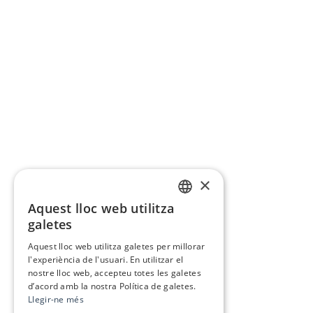
×
Aquest lloc web utilitza
CATALAN
galetes
SPANISH
Aquest lloc web utilitza galetes per millorar
l'experiència de l'usuari. En utilitzar el
nostre lloc web, accepteu totes les galetes
d’acord amb la nostra Política de galetes.
Llegir-ne més