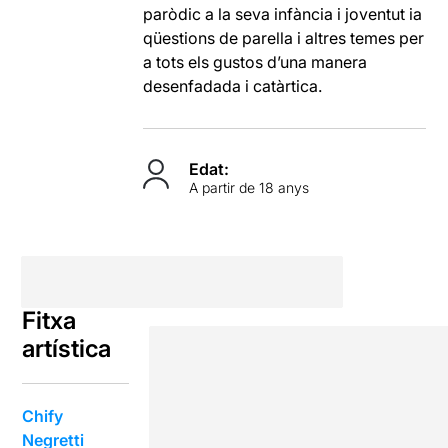
paròdic a la seva infància i joventut ia
qüestions de parella i altres temes per
a tots els gustos d’una manera
desenfadada i catàrtica.
Edat:
A partir de 18 anys
Fitxa
artística
Chify
Negretti