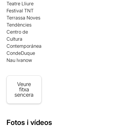
Teatre Lliure
Festival TNT
Terrassa Noves
Tendències
Centro de
Cultura
Contemporánea
CondeDuque
Nau Ivanow
Veure
fitxa
sencera
Fotos i vídeos