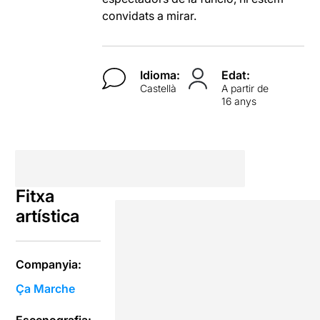
convidats a mirar.
Idioma:
Edat:
Castellà
A partir de
16 anys
Fitxa
artística
Companyia:
Ça Marche
Escenografia: