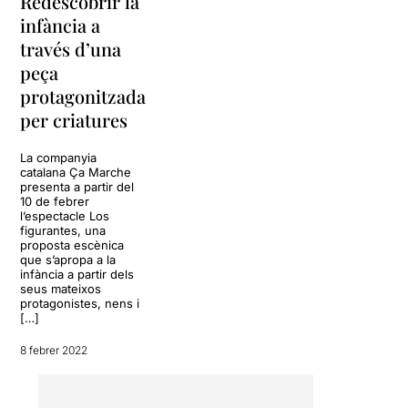
Redescobrir la
infància a
través d’una
peça
protagonitzada
per criatures
La companyia
catalana Ça Marche
presenta a partir del
10 de febrer
l’espectacle Los
figurantes, una
proposta escènica
que s’apropa a la
infància a partir dels
seus mateixos
protagonistes, nens i
[…]
8 febrer 2022