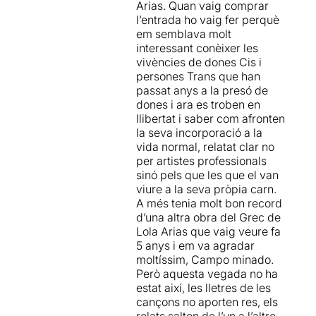
Arias. Quan vaig comprar
l’entrada ho vaig fer perquè
em semblava molt
interessant conèixer les
vivències de dones Cis i
persones Trans que han
passat anys a la presó de
dones i ara es troben en
llibertat i saber com afronten
la seva incorporació a la
vida normal, relatat clar no
per artistes professionals
sinó pels que les que el van
viure a la seva pròpia carn.
A més tenia molt bon record
d’una altra obra del Grec de
Lola Arias que vaig veure fa
5 anys i em va agradar
moltíssim, Campo minado.
Però aquesta vegada no ha
estat així, les lletres de les
cançons no aporten res, els
relats salten de l’un a l’altre