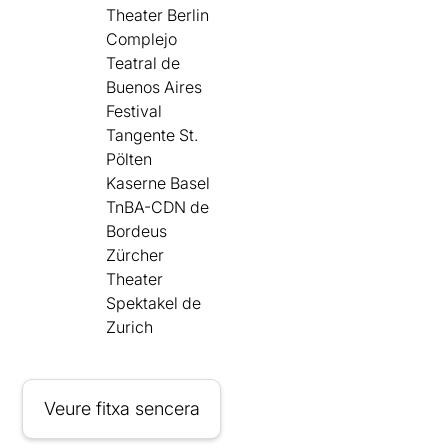
Theater Berlin
Complejo
Teatral de
Buenos Aires
Festival
Tangente St.
Pölten
Kaserne Basel
TnBA-CDN de
Bordeus
Zürcher
Theater
Spektakel de
Zurich
Veure fitxa sencera