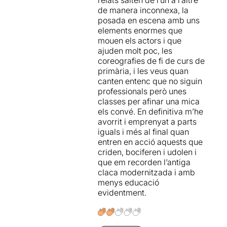
de manera inconnexa, la
posada en escena amb uns
elements enormes que
mouen els actors i que
ajuden molt poc, les
coreografies de fi de curs de
primària, i les veus quan
canten entenc que no siguin
professionals però unes
classes per afinar una mica
els convé. En definitiva m’he
avorrit i emprenyat a parts
iguals i més al final quan
entren en acció aquests que
criden, bociferen i udolen i
que em recorden l’antiga
claca modernitzada i amb
menys educació
evidentment.