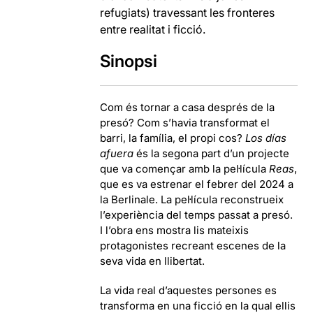
refugiats) travessant les fronteres
entre realitat i ficció.
Sinopsi
Com és tornar a casa després de la
presó? Com s’havia transformat el
barri, la família, el propi cos?
Los días
afuera
és la segona part d’un projecte
que va començar amb la pel·lícula
Reas
,
que es va estrenar el febrer del 2024 a
la Berlinale. La pel·lícula reconstrueix
l’experiència del temps passat a presó.
I l’obra ens mostra lis mateixis
protagonistes recreant escenes de la
seva vida en llibertat.
La vida real d’aquestes persones es
transforma en una ficció en la qual ellis