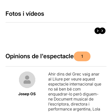
Fotos i vídeos
Opinions de l'espectacle
1
Ahir dins del Grec vaig anar
al Lliure per veure aquest
espectacle internacional que
no sé ben bé com
Josep OS
enquadrar-lo però diguem-
ne Document musical de
l’escriptora, directora i
performance argentina, Lola