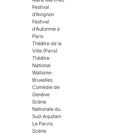
Festival
d’Avignon
Festival
d’Automne à
Paris
Théâtre de la
Ville (Paris)
Théâtre
National
Wallonie-
Bruxelles
Comédie de
Genève
Scène
Nationale du
Sud-Aquitain
Le Parvis
Scène