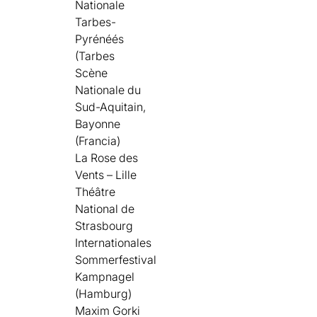
Nationale
Tarbes-
Pyrénéés
(Tarbes
Scène
Nationale du
Sud-Aquitain,
Bayonne
(Francia)
La Rose des
Vents – Lille
Théâtre
National de
Strasbourg
Internationales
Sommerfestival
Kampnagel
(Hamburg)
Maxim Gorki