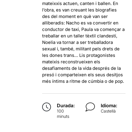
mateixxis actuen, canten i ballen. En
l’obra, es van creuant les biografies
des del moment en què van ser
alliberadis: Nacho es va convertir en
conductor de taxi, Paula va començar a
treballar en un taller tèxtil clandestí,
Noelia va tornar a ser treballadora
sexual i, també, militant pels drets de
les dones trans… Lis protagonistes
mateixis reconstrueixen els
desafiaments de la vida després de la
presó i comparteixen els seus desitjos
més íntims a ritme de cúmbia o de pop.
Durada:
Idioma:
100
Castellà
minuts