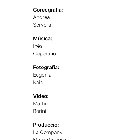
Coreografia:
Andrea
Servera
Música:
Inés
Copertino
Fotografia:
Eugenia
Kais
Vídeo:
Martin
Borini
Producció:
La Company
Mara Martínez