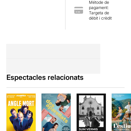
Métode de
pagament:
Targeta de
dèbit i crèdit
Espectacles relacionats