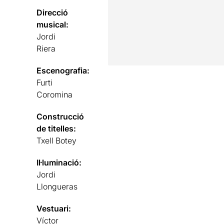
Direcció
musical:
Jordi
Riera
Escenografia:
Furti
Coromina
Construcció
de titelles:
Txell Botey
Il·luminació:
Jordi
Llongueras
Vestuari:
Víctor