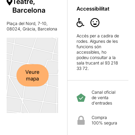
Teatre,
Accessibilitat
Barcelona
Plaça del Nord, 7-10,
08024, Gràcia, Barcelona
Accés per a cadira de
rodes. Algunes de les
funcions són
accessibles, ho
podeu consultar a la
sala trucant al 93 218
33 72.
Veure
mapa
Canal oficial
de venta
d'entrades
Compra
100% segura