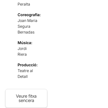
Peralta
Coreografia:
Joan Maria
Segura
Bernadas
Música:
Jordi
Riera
Producció:
Teatre al
Detall
Veure fitxa
sencera