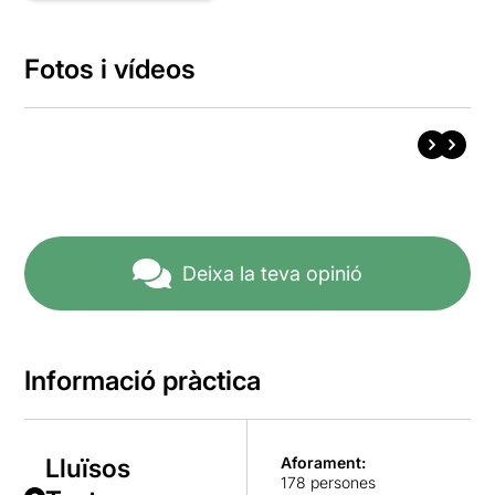
Fotos i vídeos
Deixa la teva opinió
Informació pràctica
Lluïsos
Aforament:
178 persones