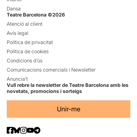
Dansa
Teatre Barcelona ©2026
Atenció al client
Avís legal
Política de privacitat
Política de cookies
Condicions d’ús
Comunicacions comercials i Newsletter
Anuncia’t
Vull rebre la newsletter de Teatre Barcelona amb les
novetats, promocions i sorteigs
Unir-me