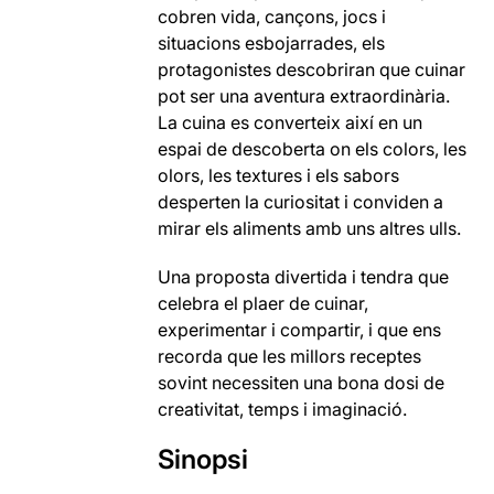
cobren vida, cançons, jocs i
situacions esbojarrades, els
protagonistes descobriran que cuinar
pot ser una aventura extraordinària.
La cuina es converteix així en un
espai de descoberta on els colors, les
olors, les textures i els sabors
desperten la curiositat i conviden a
mirar els aliments amb uns altres ulls.
Una proposta divertida i tendra que
celebra el plaer de cuinar,
experimentar i compartir, i que ens
recorda que les millors receptes
sovint necessiten una bona dosi de
creativitat, temps i imaginació.
Sinopsi