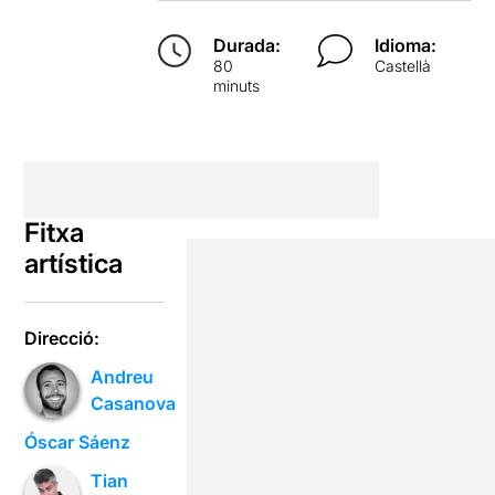
Durada:
Idioma:
80
Castellà
minuts
Fitxa
artística
Direcció:
Andreu
Casanova
Óscar Sáenz
Tian