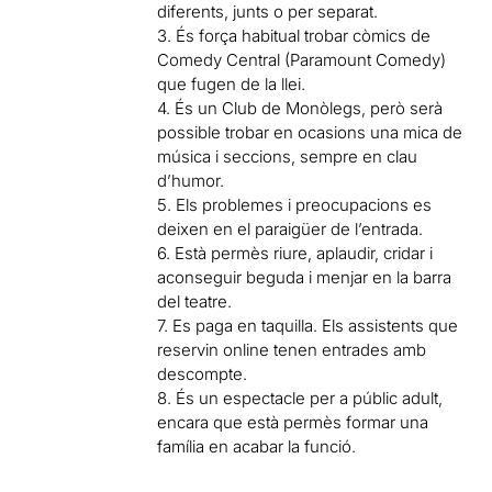
diferents, junts o per separat.
3. És força habitual trobar còmics de
Comedy Central (Paramount Comedy)
que fugen de la llei.
4. És un Club de Monòlegs, però serà
possible trobar en ocasions una mica de
música i seccions, sempre en clau
d’humor.
5. Els problemes i preocupacions es
deixen en el paraigüer de l’entrada.
6. Està permès riure, aplaudir, cridar i
aconseguir beguda i menjar en la barra
del teatre.
7. Es paga en taquilla. Els assistents que
reservin online tenen entrades amb
descompte.
8. És un espectacle per a públic adult,
encara que està permès formar una
família en acabar la funció.