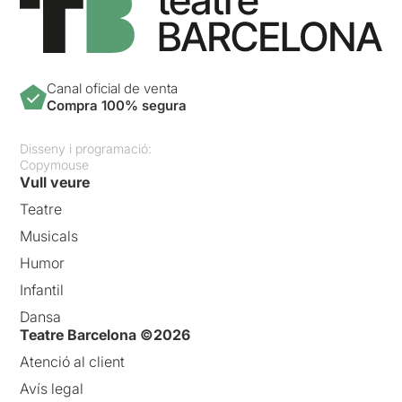
Canal oficial de venta
Compra 100% segura
Disseny i programació:
Copymouse
Vull veure
Teatre
Musicals
Humor
Infantil
Dansa
Teatre Barcelona ©2026
Atenció al client
Avís legal