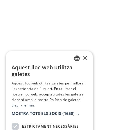
×
Aquest lloc web utilitza
CATALAN
galetes
SPANISH
Aquest lloc web utilitza galetes per millorar
l'experiència de l'usuari. En utilitzar el
nostre lloc web, accepteu totes les galetes
d’acord amb la nostra Política de galetes.
Llegir-ne més
MOSTRA TOTS ELS SOCIS
(1650) →
ESTRICTAMENT NECESSÀRIES