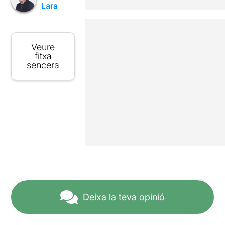
Lara
Veure
fitxa
sencera
Deixa la teva opinió