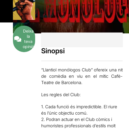
Deixa
la
teva
opinió
Sinopsi
“Llantiol monólogos Club” ofereix una nit
de comèdia en viu en el mític Cafè-
Teatre de Barcelona.
Les regles del Club:
1. Cada funció és impredictible. El riure
és l’únic objectiu comú.
2. Podran actuar en el Club còmics i
humoristes professionals d’estils molt