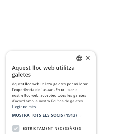
×
Aquest lloc web utilitza
CATALAN
galetes
SPANISH
Aquest lloc web utilitza galetes per millorar
l'experiència de l'usuari. En utilitzar el
nostre lloc web, accepteu totes les galetes
d’acord amb la nostra Política de galetes.
Llegir-ne més
MOSTRA TOTS ELS SOCIS
(1913) →
ESTRICTAMENT NECESSÀRIES