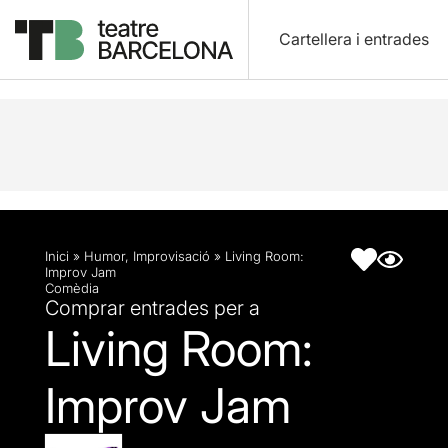
Cartellera i entrades
Descripció
Fitxa artística
Inici
»
Humor
,
Improvisació
»
Living Room:
Improv Jam
Comèdia
Comprar entrades per a
Living Room:
Improv Jam