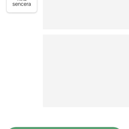
sencera