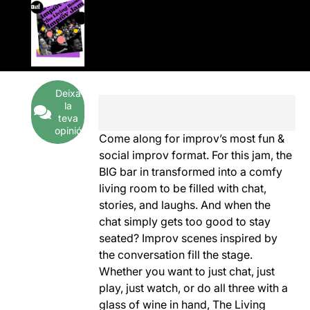
Deixa
la
teva
opinió
Come along for improv’s most fun &
social improv format. For this jam, the
BIG bar in transformed into a comfy
living room to be filled with chat,
stories, and laughs. And when the
chat simply gets too good to stay
seated? Improv scenes inspired by
the conversation fill the stage.
Whether you want to just chat, just
play, just watch, or do all three with a
glass of wine in hand, The Living