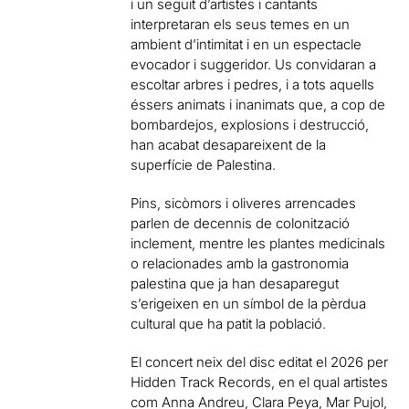
i un seguit d’artistes i cantants
interpretaran els seus temes en un
ambient d’intimitat i en un espectacle
evocador i suggeridor. Us convidaran a
escoltar arbres i pedres, i a tots aquells
éssers animats i inanimats que, a cop de
bombardejos, explosions i destrucció,
han acabat desapareixent de la
superfície de Palestina.
Pins, sicòmors i oliveres arrencades
parlen de decennis de colonització
inclement, mentre les plantes medicinals
o relacionades amb la gastronomia
palestina que ja han desaparegut
s’erigeixen en un símbol de la pèrdua
cultural que ha patit la població.
El concert neix del disc editat el 2026 per
Hidden Track Records, en el qual artistes
com Anna Andreu, Clara Peya, Mar Pujol,