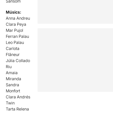
Sansom
Músics:
Anna Andreu
Clara Peya
Mar Pujol
Ferran Palau
Leo Palau
Carlota
Flâneur
Júlia Collado
Riu
Amaia
Miranda
Sandra
Monfort
Clara Andrés
Twin
Tarta Relena