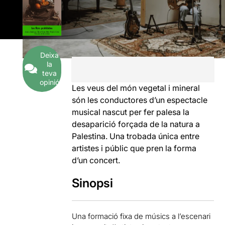
Deixa
la
teva
opinió
Les veus del món vegetal i mineral
són les conductores d’un espectacle
musical nascut per fer palesa la
desaparició forçada de la natura a
Palestina. Una trobada única entre
artistes i públic que pren la forma
d’un concert.
Sinopsi
Una formació fixa de músics a l’escenari