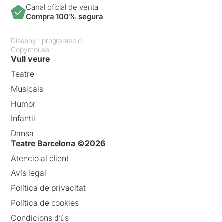
Canal oficial de venta
Compra 100% segura
Disseny i programació:
Copymouse
Vull veure
Teatre
Musicals
Humor
Infantil
Dansa
Teatre Barcelona ©2026
Atenció al client
Avís legal
Política de privacitat
Política de cookies
Condicions d’ús