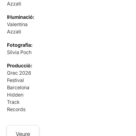
Azzati
Il·luminació:
Valentina
Azzati
Fotografia:
Sílvia Poch
Producció:
Grec 2026
Festival
Barcelona
Hidden
Track
Records
Veure