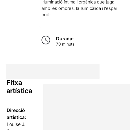
il·luminació íntima i orgànica que juga
amb les ombres, la llum càlida i l’espai
buit.
Durada:
70 minuts
Fitxa
artística
Direcció
artística:
Louise J.