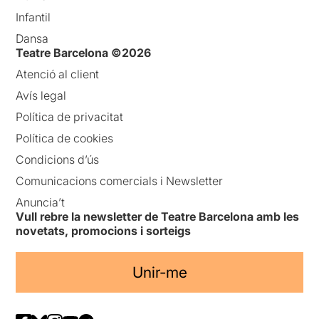
Infantil
Dansa
Teatre Barcelona ©2026
Atenció al client
Avís legal
Política de privacitat
Política de cookies
Condicions d’ús
Comunicacions comercials i Newsletter
Anuncia’t
Vull rebre la newsletter de Teatre Barcelona amb les
novetats, promocions i sorteigs
Unir-me