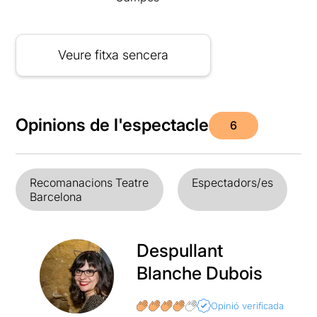
Veure fitxa sencera
Opinions de l'espectacle
6
Recomanacions Teatre
Espectadors/es
Barcelona
Despullant
Blanche Dubois
Opinió verificada