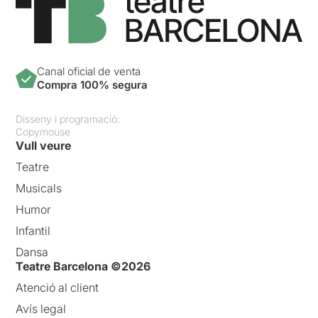
Canal oficial de venta
Compra 100% segura
Disseny i programació:
Copymouse
Vull veure
Teatre
Musicals
Humor
Infantil
Dansa
Teatre Barcelona ©2026
Atenció al client
Avís legal