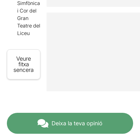
Simfònica
i Cor del
Gran
Teatre del
Liceu
Veure
fitxa
sencera
Deixa la teva opinió