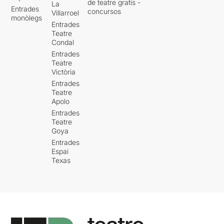
de teatre gratis -
La
Entrades
concursos
Villarroel
monòlegs
Entrades
Teatre
Condal
Entrades
Teatre
Victòria
Entrades
Teatre
Apolo
Entrades
Teatre
Goya
Entrades
Espai
Texas