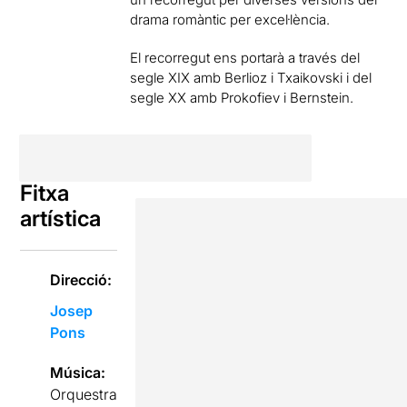
drama romàntic per excel·lència.
El recorregut ens portarà a través del
segle XIX amb Berlioz i Txaikovski i del
segle XX amb Prokofiev i Bernstein.
Fitxa
artística
Direcció:
Josep
Pons
Música:
Orquestra