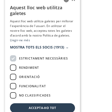
Aquest lloc web utilitza
CATALAN
galetes
SPANISH
Aquest lloc web utilitza galetes per millorar
l'experiència de l'usuari. En utilitzar el
nostre lloc web, accepteu totes les galetes
d’acord amb la nostra Política de galetes.
Llegir-ne més
MOSTRA TOTS ELS SOCIS
(1913) →
ESTRICTAMENT NECESSÀRIES
RENDIMENT
ORIENTACIÓ
FUNCIONALITAT
NO CLASSIFICADES
ACCEPTA-HO TOT