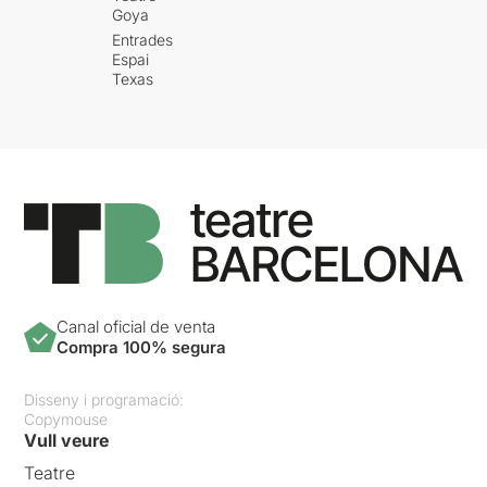
Goya
Entrades
Espai
Texas
Canal oficial de venta
Compra 100% segura
Disseny i programació:
Copymouse
Vull veure
Teatre