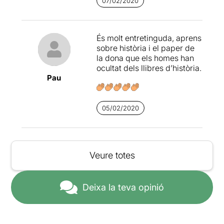
07/02/2020
És molt entretinguda, aprens
sobre història i el paper de
la dona que els homes han
ocultat dels llibres d’història.
Pau
05/02/2020
Veure totes
Deixa la teva opinió