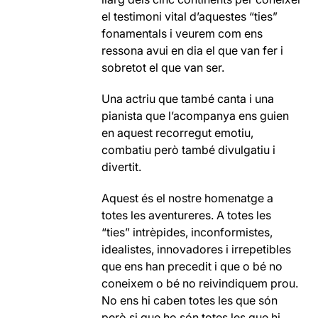
el testimoni vital d’aquestes “ties”
fonamentals i veurem com ens
ressona avui en dia el que van fer i
sobretot el que van ser.
Una actriu que també canta i una
pianista que l’acompanya ens guien
en aquest recorregut emotiu,
combatiu però també divulgatiu i
divertit.
Aquest és el nostre homenatge a
totes les aventureres. A totes les
“ties” intrèpides, inconformistes,
idealistes, innovadores i irrepetibles
que ens han precedit i que o bé no
coneixem o bé no reivindiquem prou.
No ens hi caben totes les que són
però si que ho són totes les que hi