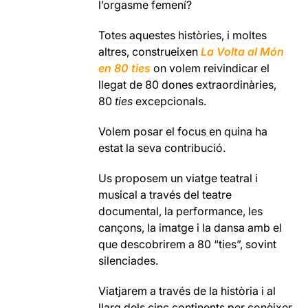
l’orgasme femení?
Totes aquestes històries, i moltes
altres, construeixen
La Volta al Món
en 80 ties
on volem reivindicar el
llegat de 80 dones extraordinàries,
80
ties
excepcionals.
Volem posar el focus en quina ha
estat la seva contribució.
Us proposem un viatge teatral i
musical a través del teatre
documental, la performance, les
cançons, la imatge i la dansa amb el
que descobrirem a 80 “ties”, sovint
silenciades.
Viatjarem a través de la història i al
llarg dels cinc continents per conèixer