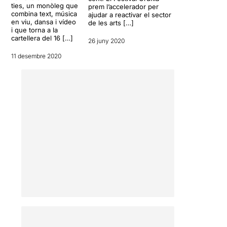
ties, un monòleg que
prem l’accelerador per
combina text, música
ajudar a reactivar el sector
en viu, dansa i vídeo
de les arts […]
i que torna a la
cartellera del 16 […]
26 juny 2020
11 desembre 2020