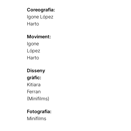
Coreografia:
Igone López
Harto
Moviment:
Igone
López
Harto
Disseny
gràfic:
Kitiara
Ferran
(Minifilms)
Fotografia:
Minifilms