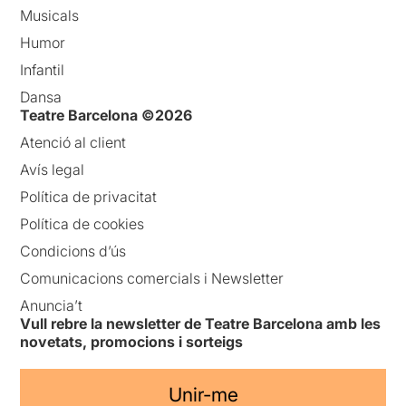
Musicals
Humor
Infantil
Dansa
Teatre Barcelona ©2026
Atenció al client
Avís legal
Política de privacitat
Política de cookies
Condicions d’ús
Comunicacions comercials i Newsletter
Anuncia’t
Vull rebre la newsletter de Teatre Barcelona amb les
novetats, promocions i sorteigs
Unir-me