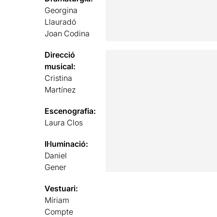
Georgina
Llauradó
Joan Codina
Direcció
musical:
Cristina
Martínez
Escenografia:
Laura Clos
Il·luminació:
Daniel
Gener
Vestuari:
Míriam
Compte