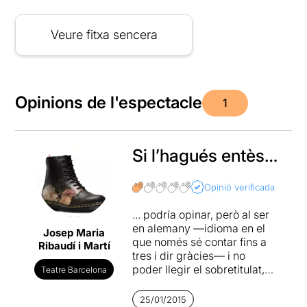
Veure fitxa sencera
Opinions de l'espectacle
1
Si l’hagués entès…
Opinió verificada
... podría opinar, però al ser
en alemany —idioma en el
Josep Maria
que només sé contar fins a
Ribaudí i Martí
tres i dir gràcies— i no
poder llegir el sobretitulat,
Teatre Barcelona
que no ha funcionat, doncs
això, ni punyetera idea.
25/01/2015