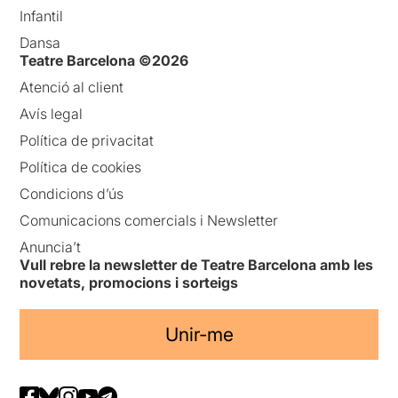
Infantil
Dansa
Teatre Barcelona ©2026
Atenció al client
Avís legal
Política de privacitat
Política de cookies
Condicions d’ús
Comunicacions comercials i Newsletter
Anuncia’t
Vull rebre la newsletter de Teatre Barcelona amb les
novetats, promocions i sorteigs
Unir-me