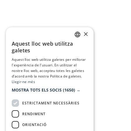
×
Aquest lloc web utilitza
CATALAN
galetes
SPANISH
Aquest lloc web utilitza galetes per millorar
l'experiència de l'usuari. En utilitzar el
nostre lloc web, accepteu totes les galetes
d’acord amb la nostra Política de galetes.
Llegir-ne més
MOSTRA TOTS ELS SOCIS
(1650) →
ESTRICTAMENT NECESSÀRIES
RENDIMENT
ORIENTACIÓ