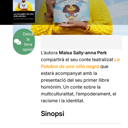
Deixa
la
teva
opinió
L’autora
Maisa Sally-anna Perk
compartirà el seu conte teatralizat
La
Palabra de una niña negra
que
estarà acompanyat amb la
presentació del seu primer llibre
homònim. Un conte sobre la
multiculturalitat, l’empoderament, el
racisme i la identitat.
Sinopsi