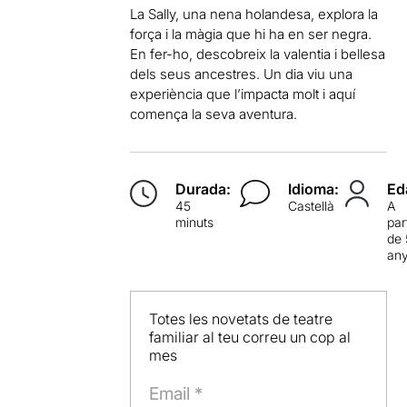
La Sally, una nena holandesa, explora la
força i la màgia que hi ha en ser negra.
En fer-ho, descobreix la valentia i bellesa
dels seus ancestres. Un dia viu una
experiència que l’impacta molt i aquí
comença la seva aventura.
Durada:
Idioma:
Ed
45
Castellà
A
minuts
par
de 
an
Totes les novetats de teatre
familiar al teu correu un cop al
mes