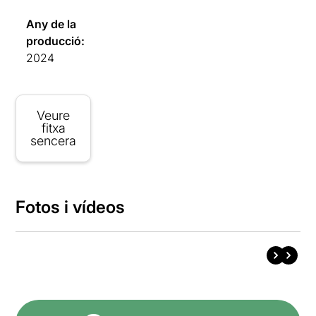
Any de la
producció:
2024
Veure
fitxa
sencera
Fotos i vídeos