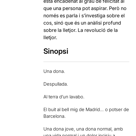
està encadenat al grau de felicitat al
que una persona pot aspirar. Però no
només es parla i s’investiga sobre el
cos, sinó que és un anàlisi profund
sobre la lletjor. La revolució de la
lletjor.
Sinopsi
Una dona.
Despullada.
Al terra d’un lavabo.
El buit al bell mig de Madrid… o potser de
Barcelona.
Una dona jove, una dona normal, amb
una vida normal i un dolor incisiu a