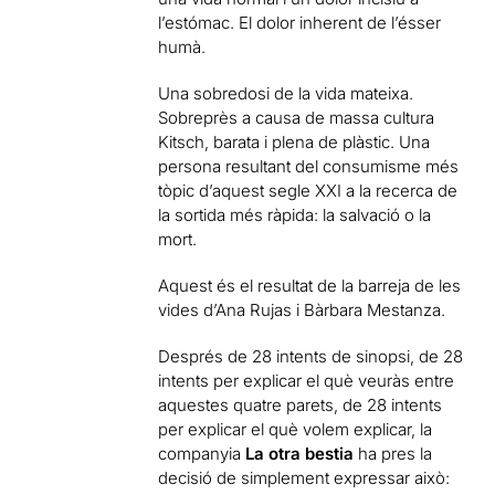
l’estómac. El dolor inherent de l’ésser
humà.
Una sobredosi de la vida mateixa.
Sobreprès a causa de massa cultura
Kitsch, barata i plena de plàstic. Una
persona resultant del consumisme més
tòpic d’aquest segle XXI a la recerca de
la sortida més ràpida: la salvació o la
mort.
Aquest és el resultat de la barreja de les
vides d’Ana Rujas i Bàrbara Mestanza.
Després de 28 intents de sinopsi, de 28
intents per explicar el què veuràs entre
aquestes quatre parets, de 28 intents
per explicar el què volem explicar, la
companyia
La otra bestia
ha pres la
decisió de simplement expressar això: