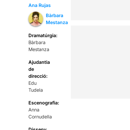
Ana Rujas
Bàrbara
Mestanza
Dramatúrgia:
Bàrbara
Mestanza
Ajudantia
de
direcció:
Edu
Tudela
Escenografia:
Anna
Cornudella
Disseny