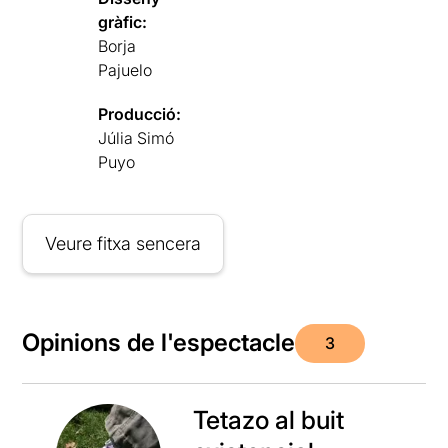
gràfic:
Borja
Pajuelo
Producció:
Júlia Simó
Puyo
Veure fitxa sencera
Opinions de l'espectacle
3
Tetazo al buit