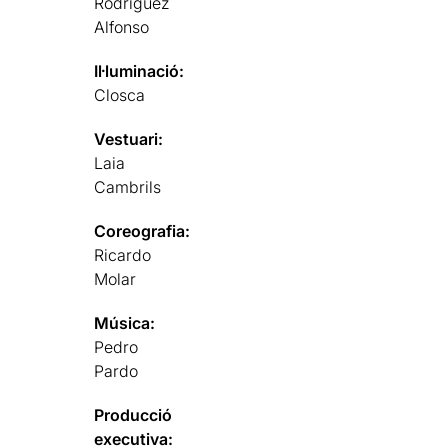
Rodríguez
Alfonso
Il·luminació:
Closca
Vestuari:
Laia
Cambrils
Coreografia:
Ricardo
Molar
Música:
Pedro
Pardo
Producció
executiva: