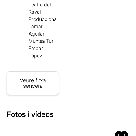
Teatre del
Raval
Produccions
Tamar
Aguilar
Muntsa Tur
Empar
López
Veure fitxa
sencera
Fotos i vídeos