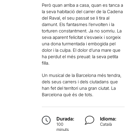
Però quan arriba a casa, quan es tanca a
la seva habitació del carrer de la Cadena
del Raval, el seu passat se li tira al
damunt. Els fantasmes l’envolten i la
torturen constantment. Ja no somriu. La
seva aparent felicitat s’esvaeix i sorgeix
una dona turmentada i embogida pel
dolor i la culpa. El dolor d’una mare que
ha perdut el més preuat: la seva petita
filla.
Un musical de la Barcelona més tendra,
dels seus carrers i dels ciutadans que
han fet del territori una gran ciutat. La
Barcelona què és de tots.
Durada:
Idioma:
100
Català
minuts