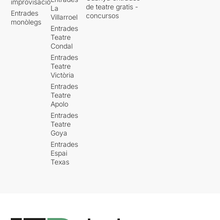
improvisació
de teatre gratis -
La
Entrades
concursos
Villarroel
monòlegs
Entrades
Teatre
Condal
Entrades
Teatre
Victòria
Entrades
Teatre
Apolo
Entrades
Teatre
Goya
Entrades
Espai
Texas