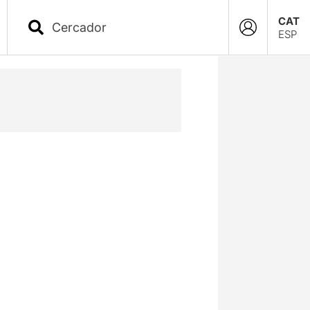
CAT
ESP