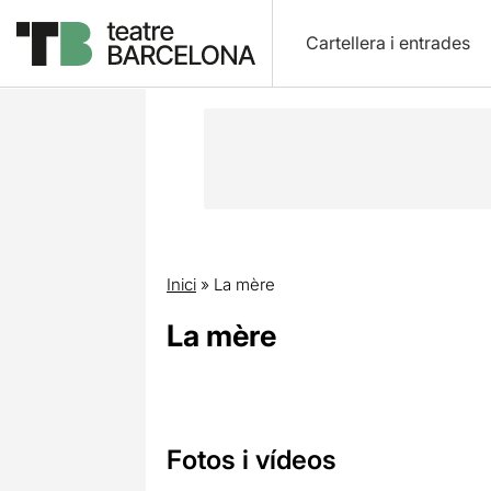
Cartellera i entrades
Inici
»
La mère
La mère
Fotos i vídeos