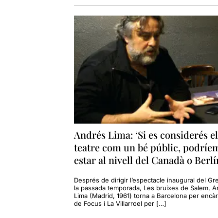
Andrés Lima: ‘Si es considerés el
teatre com un bé públic, podríe
estar al nivell del Canadà o Berlí
Després de dirigir l’espectacle inaugural del Gr
la passada temporada, Les bruixes de Salem, 
Lima (Madrid, 1961) torna a Barcelona per encà
de Focus i La Villarroel per […]