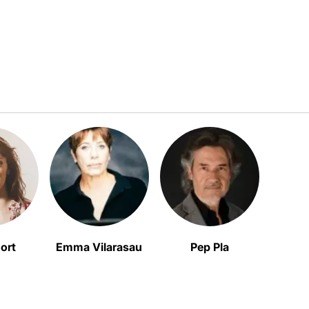
ort
Emma Vilarasau
Pep Pla