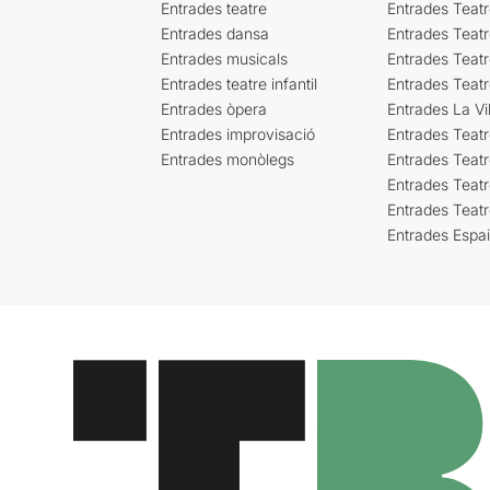
Entrades teatre
Entrades Teatr
Entrades dansa
Entrades Teat
Entrades musicals
Entrades Teatr
Entrades teatre infantil
Entrades Teat
Entrades òpera
Entrades La Vil
Entrades improvisació
Entrades Teat
Entrades monòlegs
Entrades Teatr
Entrades Teatr
Entrades Teat
Entrades Espa