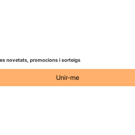
les novetats, promocions i sorteigs
Unir-me