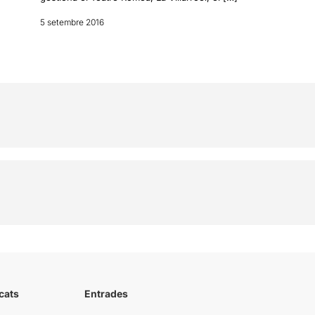
5 setembre 2016
cats
Entrades