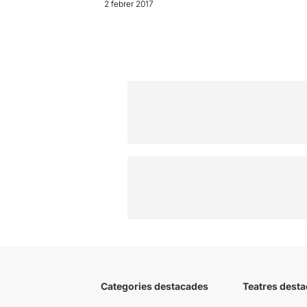
2 febrer 2017
Categories destacades
Teatres desta