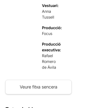
Vestuari:
Anna
Tussell
Producció:
Focus
Producció
executiva:
Rafael
Romero
de Ávila
Veure fitxa sencera