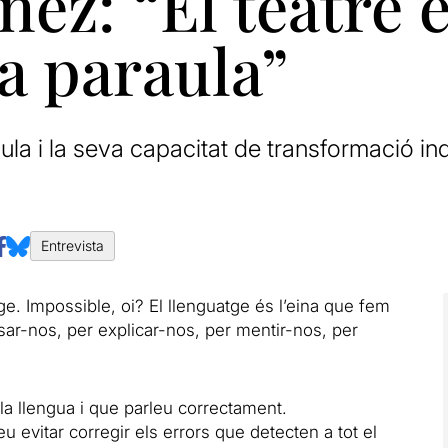
ez: “El teatre 
la paraula”
a i la seva capacitat de transformació indiv
Entrevista
. Impossible, oi? El llenguatge és l’eina que fem
ar-nos, per explicar-nos, per mentir-nos, per
a llengua i que parleu correctament.
 evitar corregir els errors que detecten a tot el