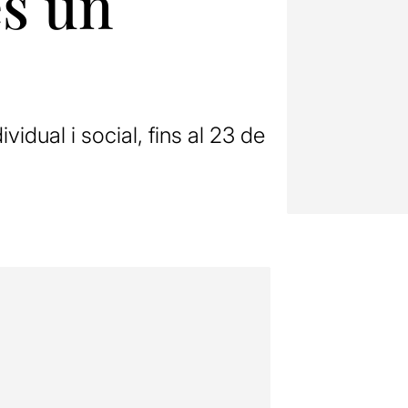
és un
idual i social, fins al 23 de