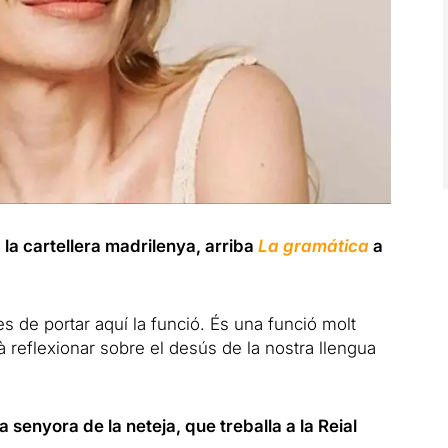
 la cartellera madrilenya, arriba
​​La gramática
a
s de portar aquí la funció. És una funció molt
arà reflexionar sobre el desús de la nostra llengua
a senyora de la neteja, que treballa a la Reial