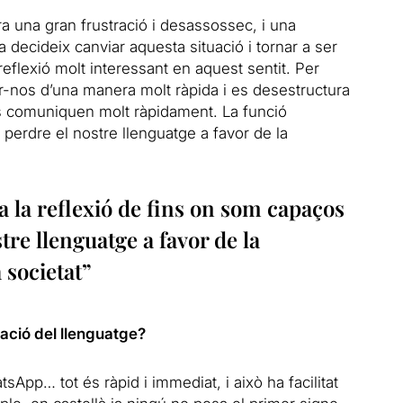
era una gran frustració i desassossec, i una
a decideix canviar aquesta situació i tornar a ser
reflexió molt interessant en aquest sentit. Per
-nos d’una manera molt ràpida i es desestructura
es comuniquen molt ràpidament. La funció
perdre el nostre llenguatge a favor de la
a la reflexió de fins on som capaços
tre llenguatge a favor de la
 societat”
ació del llenguatge?
tsApp… tot és ràpid i immediat, i això ha facilitat