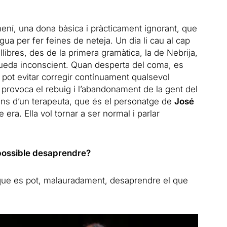
ení, una dona bàsica i pràcticament ignorant, que
gua per fer feines de neteja. Un dia li cau al cap
llibres, des de la primera gramàtica, la de Nebrija,
 queda inconscient. Quan desperta del coma, es
o pot evitar corregir contínuament qualsevol
ò provoca el rebuig i l’abandonament de la gent del
ans d’un terapeuta, que és el personatge de
José
 era. Ella vol tornar a ser normal i parlar
possible desaprendre?
í que es pot, malauradament, desaprendre el que