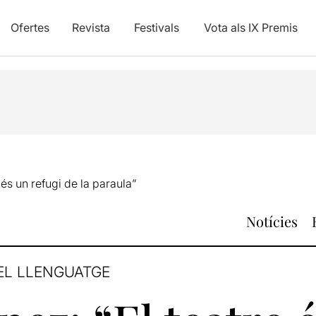
Ofertes
Revista
Festivals
Vota als IX Premis
és un refugi de la paraula”
Notícies
DEL LLENGUATGE