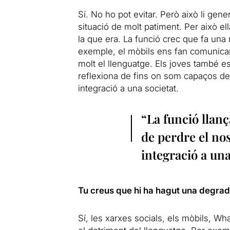
Sí. No ho pot evitar. Però això li gen
situació de molt patiment. Per això ell
la que era. La funció crec que fa una 
exemple, el mòbils ens fan comunicar
molt el llenguatge. Els joves també 
reflexiona de fins on som capaços de 
integració a una societat.
“La funció llanç
de perdre el nos
integració a una
Tu creus que hi ha hagut una degrad
Sí, les xarxes socials, els mòbils, Wha