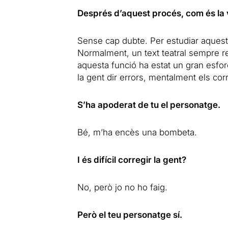
Després d’aquest procés, com és la 
Sense cap dubte. Per estudiar aquest
Normalment, un text teatral sempre r
aquesta funció ha estat un gran esfor
la gent dir errors, mentalment els cor
S’ha apoderat de tu el personatge.
Bé, m’ha encès una bombeta.
I és difícil corregir la gent?
No, però jo no ho faig.
Però el teu personatge sí.