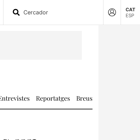
CAT
ESP
Entrevistes
Reportatges
Breus