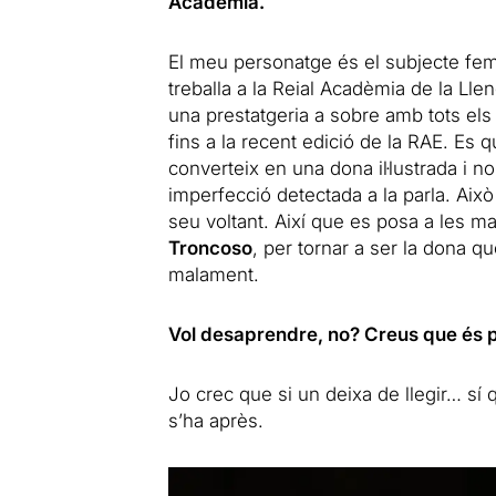
Acadèmia.
El meu personatge és el subjecte fem
treballa a la Reial Acadèmia de la Llen
una prestatgeria a sobre amb tots els 
fins a la recent edició de la RAE. Es
converteix en una dona il·lustrada i n
imperfecció detectada a la parla. Aix
seu voltant. Així que es posa a les m
Troncoso
, per tornar a ser la dona que
malament.
Vol desaprendre, no? Creus que és 
Jo crec que si un deixa de llegir… s
s’ha après.