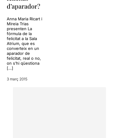
d’aparador?
Anna Maria Ricart i
Mireia Trias
presenten La
fórmula de la
felicitat a la Sala
Atrium, que es
converteix en un
aparador de
felicitat, real o no,
on s’hi qüestiona
[…]
3 març 2015