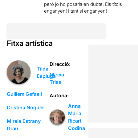
però jo ho posaria en dubte. Els títols
enganyen! I tant si enganyen!
Fitxa artística
Direcció:
Tilda
Mireia
Espluga
Trias
Guillem Gefaell
Autoria:
Anna
Cristina Noguer
Maria
Ricart
Mireia Estrany
Codina
Grau