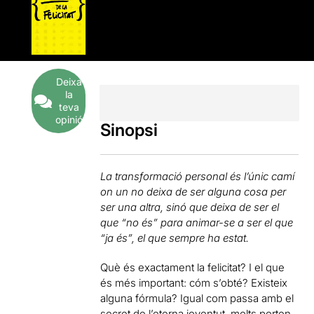
Deixa
la
teva
opinió
Sinopsi
La transformació personal és l’únic camí
on un no deixa de ser alguna cosa per
ser una altra, sinó que deixa de ser el
que “no és” para animar-se a ser el que
“ja és”, el que sempre ha estat.
Què és exactament la felicitat? I el que
és més important: cóm s’obté? Existeix
alguna fórmula? Igual com passa amb el
secret de l’eterna joventut, molts porten