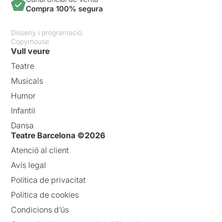
Compra 100% segura
Disseny i programació:
Copymouse
Vull veure
Teatre
Musicals
Humor
Infantil
Dansa
Teatre Barcelona ©2026
Atenció al client
Avís legal
Política de privacitat
Política de cookies
Condicions d’ús