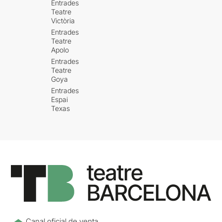
Entrades
Teatre
Victòria
Entrades
Teatre
Apolo
Entrades
Teatre
Goya
Entrades
Espai
Texas
Canal oficial de venta