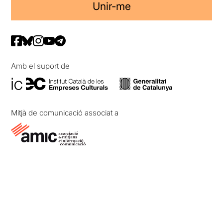
Unir-me
Amb el suport de
Mitjà de comunicació associat a