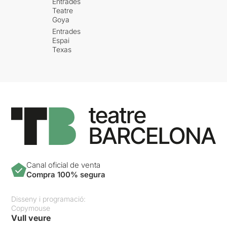
Entrades
Teatre
Goya
Entrades
Espai
Texas
Canal oficial de venta
Compra 100% segura
Disseny i programació:
Copymouse
Vull veure