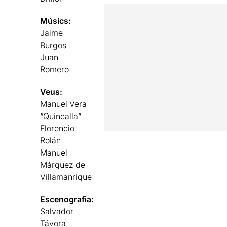
Músics:
Jaime
Burgos
Juan
Romero
Veus:
Manuel Vera
“Quincalla”
Florencio
Rolán
Manuel
Márquez de
Villamanrique
Escenografia:
Salvador
Távora