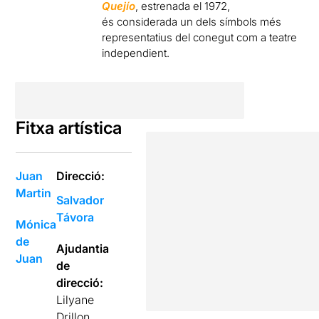
Quejío
, estrenada el 1972,
és considerada un dels símbols més
representatius del conegut com a teatre
independient.
Fitxa artística
Juan
Direcció:
Martin
Salvador
Távora
Mónica
de
Ajudantia
Juan
de
direcció:
Lilyane
Drillon