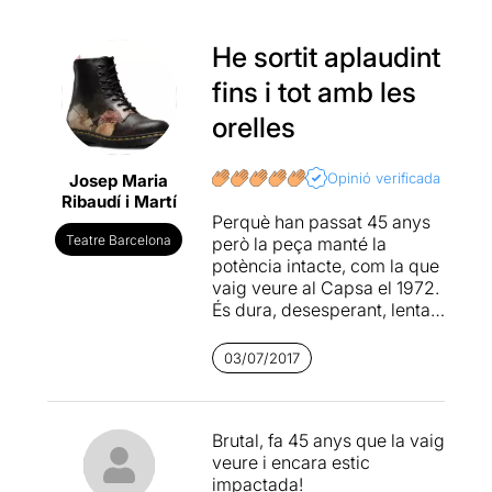
He sortit aplaudint
fins i tot amb les
orelles
Opinió verificada
Josep Maria
Ribaudí i Martí
Perquè han passat 45 anys
Teatre Barcelona
però la peça manté la
potència intacte, com la que
vaig veure al Capsa el 1972.
És dura, desesperant, lenta i
en blanc i negre com
l'època en que es va fer; el
03/07/2017
merda de Franco encara era
viu i Andalusia continuava
sent un
cortijo
de quatre
Brutal, fa 45 anys que la vaig
poders fàctics. No hi ha
veure i encara estic
diàleg (no hi fa falta) perquè
impactada!
el que s'ha de dir es diu amb