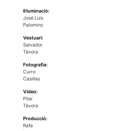
Il·luminació:
José Luis
Palomino
Vestuari:
Salvador
Távora
Fotografia:
Curro
Casillas
Vídeo:
Pilar
Távora
Producció:
Rafa