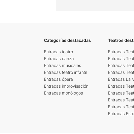
Categorías destacadas
Teatros des
Entradas teatro
Entradas Teat
Entradas danza
Entradas Tea
Entradas musicales
Entradas Teat
Entradas teatro infantil
Entradas Tea
Entradas ópera
Entradas La Vi
Entradas improvisación
Entradas Tea
Entradas monólogos
Entradas Teat
Entradas Teat
Entradas Tea
Entradas Esp