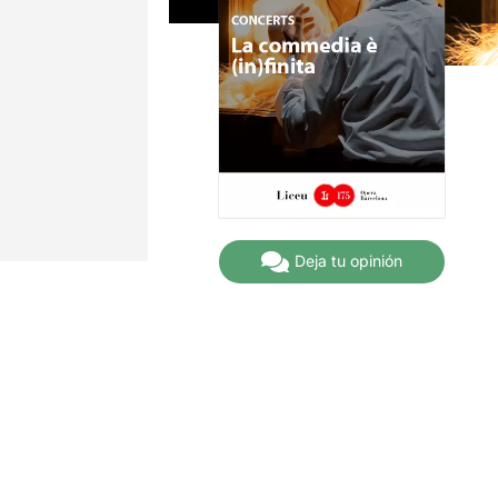
Deja tu opinión