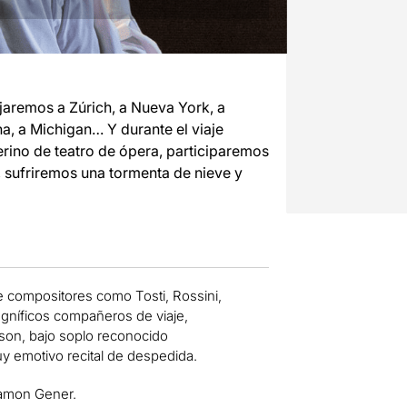
jaremos a Zúrich, a Nueva York, a
na, a Michigan… Y durante el viaje
erino de teatro de ópera, participaremos
, sufriremos una tormenta de nieve y
compositores como Tosti, Rossini,
magníficos compañeros de viaje,
sson, bajo soplo reconocido
uy emotivo recital de despedida.
Ramon Gener.