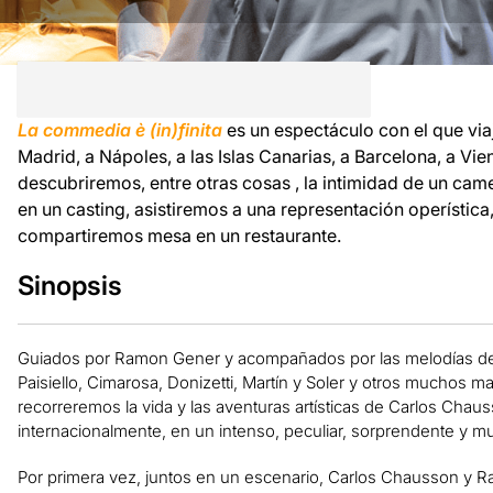
La commedia è (in)finita
es un espectáculo con el que via
Madrid, a Nápoles, a las Islas Canarias, a Barcelona, a Vie
descubriremos, entre otras cosas , la intimidad de un cam
en un casting, asistiremos a una representación operística
compartiremos mesa en un restaurante.
Sinopsis
Guiados por Ramon Gener y acompañados por las melodías de 
Paisiello, Cimarosa, Donizetti, Martín y Soler y otros muchos 
recorreremos la vida y las aventuras artísticas de Carlos Chau
internacionalmente, en un intenso, peculiar, sorprendente y m
Por primera vez, juntos en un escenario, Carlos Chausson y 