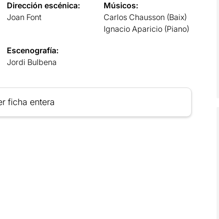
Dirección escénica:
Músicos:
Joan Font
Carlos Chausson (Baix)
Ignacio Aparicio (Piano)
Escenografía:
Jordi Bulbena
r ficha entera