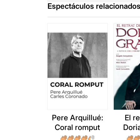
Espectáculos relacionado
Pere Arquillué:
El r
Coral romput
Dori