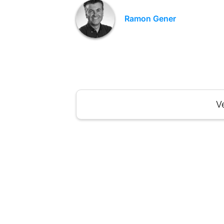
Ramon Gener
Ve