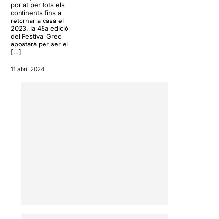
portat per tots els
continents fins a
retornar a casa el
2023, la 48a edició
del Festival Grec
apostarà per ser el
[…]
11 abril 2024