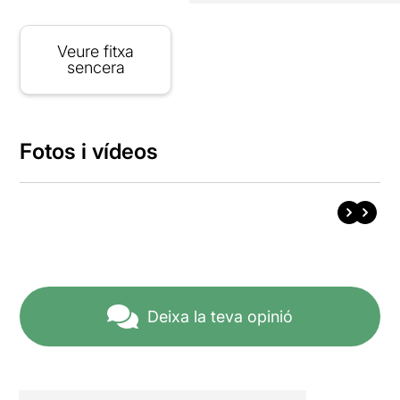
Veure fitxa
sencera
Fotos i vídeos
Deixa la teva opinió