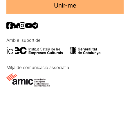
Unir-me
Amb el suport de
Mitjà de comunicació associat a