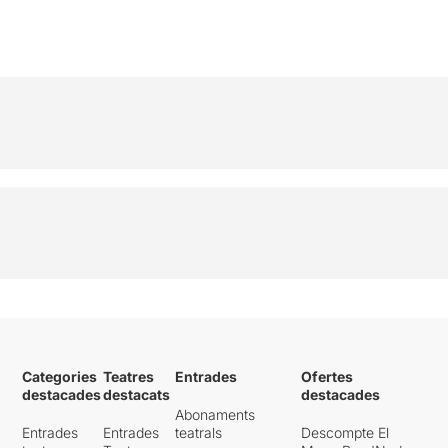
Categories
Teatres
Entrades
Ofertes
destacades
destacats
destacades
Abonaments
Entrades
Entrades
teatrals
Descompte El