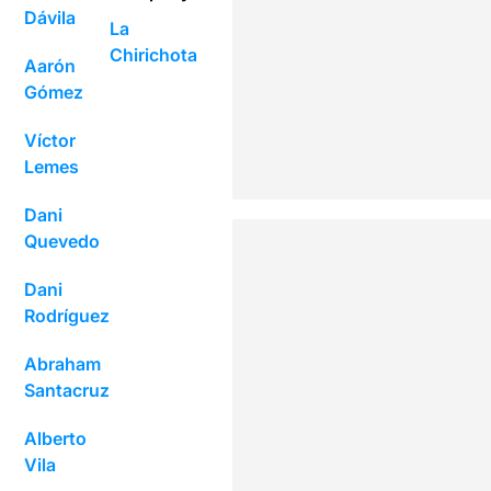
Dávila
La
Chirichota
Aarón
Gómez
Víctor
Lemes
Dani
Quevedo
Dani
Rodríguez
Abraham
Santacruz
Alberto
Vila