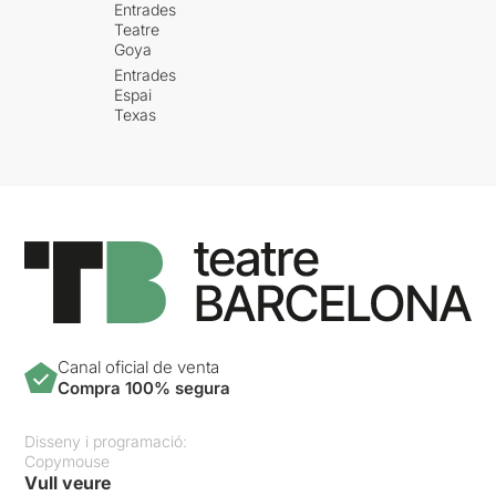
Entrades
Teatre
Goya
Entrades
Espai
Texas
Canal oficial de venta
Compra 100% segura
Disseny i programació:
Copymouse
Vull veure