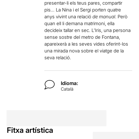
presentar-li els teus pares, compartir
pis… La Nina i el Sergi porten quatre
anys vivint una relació
de manual
. Però
quan ell li demana matrimoni, ella
decideix tallar en sec. L’Iris, una persona
sense sostre del metro de Fontana,
apareixerà a les seves vides oferint-los
una mirada nova sobre el viatge de la
seva relació.
Idioma:
Català
Fitxa artística