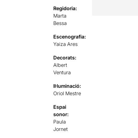
Regidoria:
Marta
Bessa
Escenografia:
Yaiza Ares
Decorats:
Albert
Ventura
Il·luminació:
Oriol Mestre
Espai
sonor:
Paula
Jornet