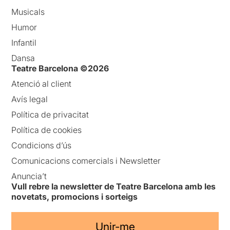
Musicals
Humor
Infantil
Dansa
Teatre Barcelona ©2026
Atenció al client
Avís legal
Política de privacitat
Política de cookies
Condicions d’ús
Comunicacions comercials i Newsletter
Anuncia’t
Vull rebre la newsletter de Teatre Barcelona amb les
novetats, promocions i sorteigs
Unir-me