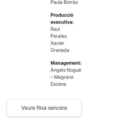
Paula Borràs
Producció
executiva:
Raul
Perales
Xavier
Granada
Management:
Àngels Nogué
– Magrana
Escena
Veure fitxa sencera