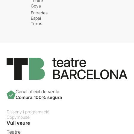
Teatre
Goya
Entrades
Espai
Texas
Canal oficial de venta
Compra 100% segura
Disseny i programació:
Copymouse
Vull veure
Teatre