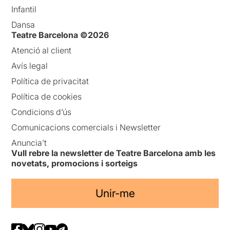
Infantil
Dansa
Teatre Barcelona ©2026
Atenció al client
Avís legal
Política de privacitat
Política de cookies
Condicions d’ús
Comunicacions comercials i Newsletter
Anuncia’t
Vull rebre la newsletter de Teatre Barcelona amb les
novetats, promocions i sorteigs
Unir-me