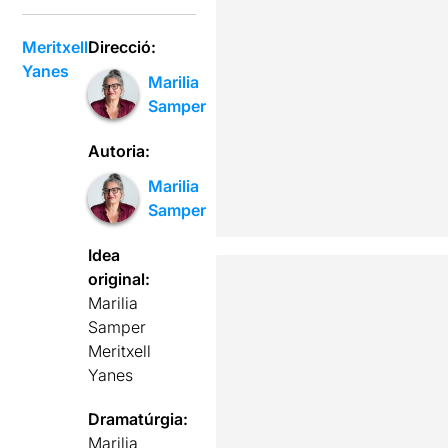
Meritxell
Direcció:
Yanes
Marilia
Samper
Autoria:
Marilia
Samper
Idea
original:
Marilia
Samper
Meritxell
Yanes
Dramatúrgia:
Marilia