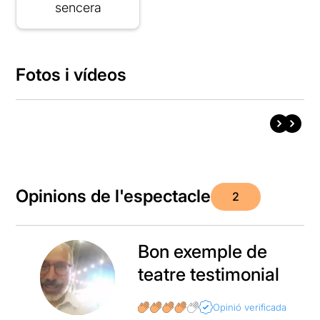
sencera
Fotos i vídeos
Opinions de l'espectacle
2
Bon exemple de
teatre testimonial
Opinió verificada