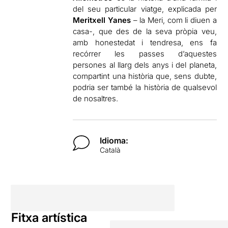
del seu particular viatge, explicada per
Meritxell Yanes
– la Meri, com li diuen a
casa-, que des de la seva pròpia veu,
amb honestedat i tendresa, ens fa
recórrer les passes d’aquestes
persones al llarg dels anys i del planeta,
compartint una història que, sens dubte,
podria ser també la història de qualsevol
de nosaltres.
Idioma:
Català
Fitxa artística