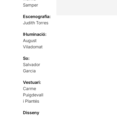
Samper
Escenografia:
Judith Torres
Il·luminació:
August
Viladomat
So:
Salvador
Garcia
Vestuari:
Carme
Puigdevall
i Plantés
Disseny