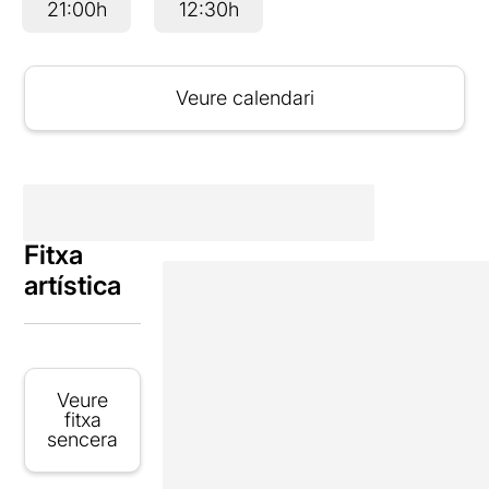
21:00h
12:30h
Veure calendari
Fitxa
artística
Veure
fitxa
sencera