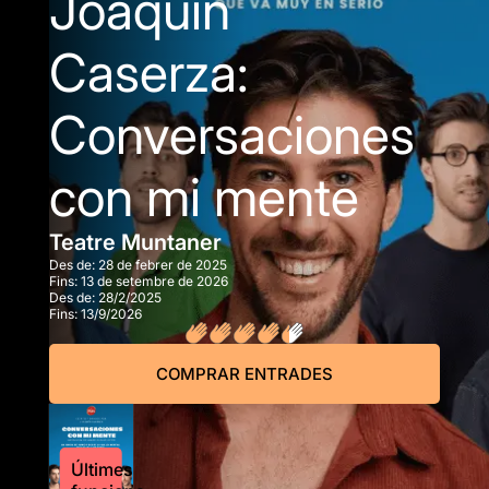
Joaquín
Caserza:
Conversaciones
con mi mente
Teatre Muntaner
Des de:
28 de febrer de 2025
Fins:
13 de setembre de 2026
Des de:
28/2/2025
Fins:
13/9/2026
COMPRAR ENTRADES
Últimes