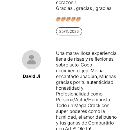
corazón!!
Gracias , gracias , gracias.
25/11/2025
Una maravillosa experiencia
llena de risas y relflexiones
sobre auto-Coco-
nocimiento, jeje Me ha
David Ji
encantado Joaquín, Muchas
gracias por tu autenticidad,
honestidad y
Profesionalidad como
Persona/Actor/Humorista….
Todo un Mega Crack con
súper poderes como la
humildad, el amor del bueno
y tus ganas de Compartirlo
con Arte!! Olé tú!