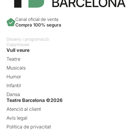
Canal oficial de venta
Compra 100% segura
Disseny i programació:
Copymouse
Vull veure
Teatre
Musicals
Humor
Infantil
Dansa
Teatre Barcelona ©2026
Atenció al client
Avís legal
Política de privacitat