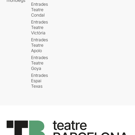
monòlegs
Entrades
Teatre
Condal
Entrades
Teatre
Victòria
Entrades
Teatre
Apolo
Entrades
Teatre
Goya
Entrades
Espai
Texas