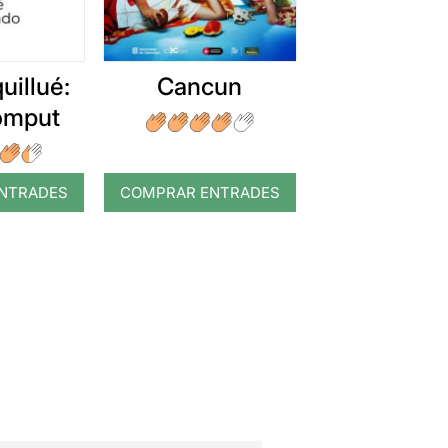
uillué:
Cancun
romput
NTRADES
COMPRAR ENTRADES