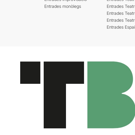
Entrades monòlegs
Entrades Teatr
Entrades Teatr
Entrades Teat
Entrades Espa