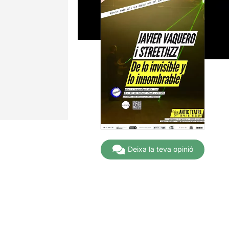
Deixa la teva opinió