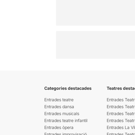
Categories destacades
Teatres desta
Entrades teatre
Entrades Teatr
Entrades dansa
Entrades Teat
Entrades musicals
Entrades Teatr
Entrades teatre infantil
Entrades Teat
Entrades òpera
Entrades La Vil
Entrades improvisació
Entrades Teat