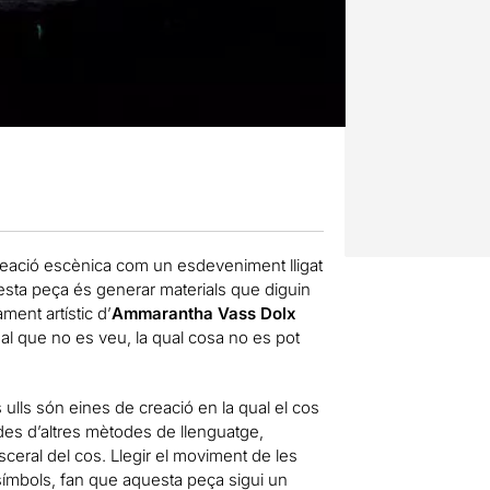
creació escènica com un esdeveniment lligat
esta peça és generar materials que diguin
ent artístic d’
Ammarantha Vass Dolx
 al que no es veu, la qual cosa no es pot
ulls són eines de creació en la qual el cos
e des d’altres mètodes de llenguatge,
ceral del cos. Llegir el moviment de les
 de símbols, fan que aquesta peça sigui un