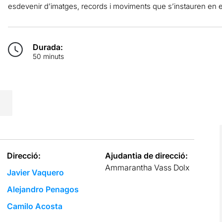
esdevenir d’imatges, records i moviments que s’instauren en el 
Durada:
50 minuts
Direcció:
Ajudantia de direcció:
Ammarantha Vass Dolx
Javier Vaquero
Alejandro Penagos
Camilo Acosta