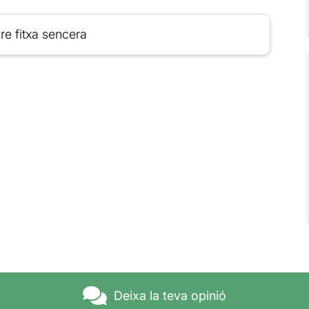
re fitxa sencera
Deixa la teva opinió