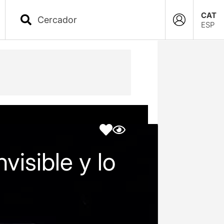
CAT
ESP
nvisible y lo