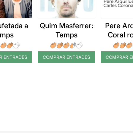
ufetada a
Quim Masferrer:
Pere Arq
emps
Temps
Coral 
R ENTRADES
COMPRAR ENTRADES
COMPRAR E