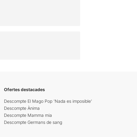
Ofertes destacades
Descompte El Mago Pop 'Nada es imposible'
Descompte Ànima
Descompte Mamma mia
Descompte Germans de sang