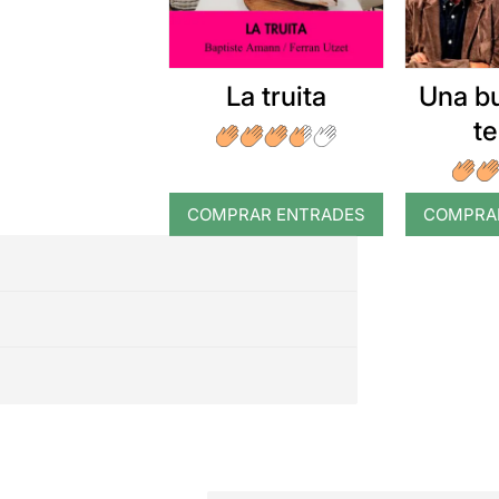
La truita
Una b
t
COMPRAR ENTRADES
COMPRA