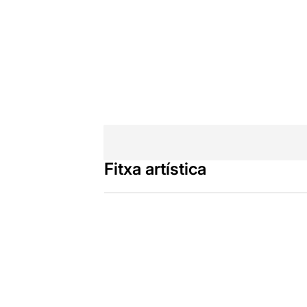
Fitxa artística