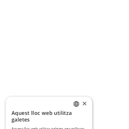
×
Aquest lloc web utilitza
CATALAN
galetes
SPANISH
Aquest lloc web utilitza galetes per millorar