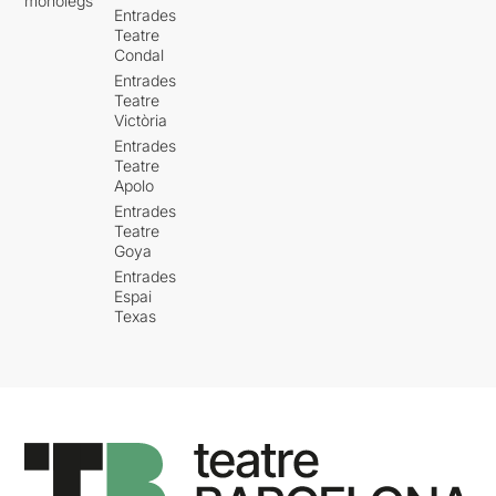
monòlegs
Entrades
Teatre
Condal
Entrades
Teatre
Victòria
Entrades
Teatre
Apolo
Entrades
Teatre
Goya
Entrades
Espai
Texas