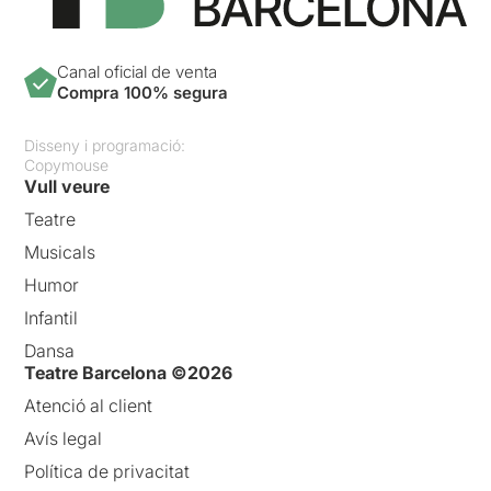
Canal oficial de venta
Compra 100% segura
Disseny i programació:
Copymouse
Vull veure
Teatre
Musicals
Humor
Infantil
Dansa
Teatre Barcelona ©2026
Atenció al client
Avís legal
Política de privacitat