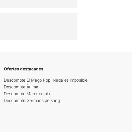
Ofertes destacades
Descompte El Mago Pop 'Nada es imposible'
Descompte Ànima
Descompte Mamma mia
Descompte Germans de sang