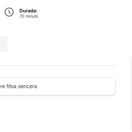
Durada:
70 minuts
re fitxa sencera