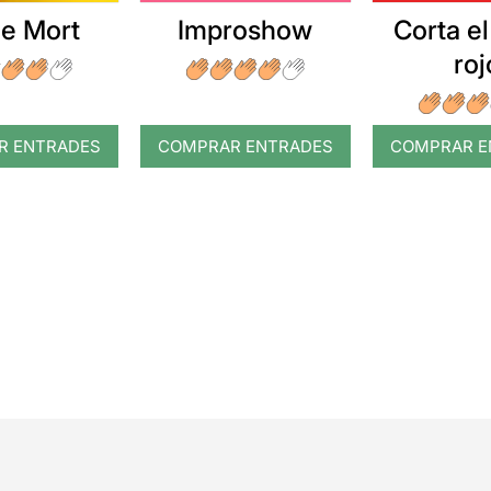
e Mort
Improshow
Corta el
roj
R ENTRADES
COMPRAR ENTRADES
COMPRAR E