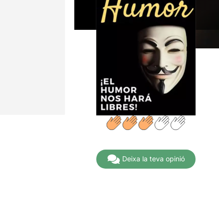
Deixa la teva opinió