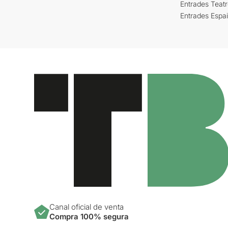
Entrades Teat
Entrades Espa
Canal oficial de venta
Compra 100% segura