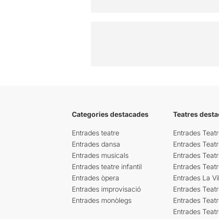
Categories destacades
Teatres desta
Entrades teatre
Entrades Teatr
Entrades dansa
Entrades Teat
Entrades musicals
Entrades Teatr
Entrades teatre infantil
Entrades Teat
Entrades òpera
Entrades La Vil
Entrades improvisació
Entrades Teat
Entrades monòlegs
Entrades Teatr
Entrades Teatr