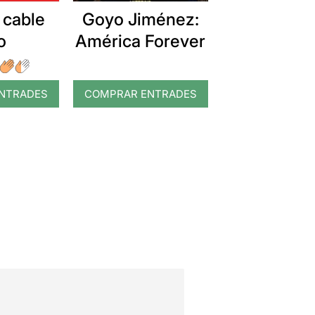
 cable
Goyo Jiménez:
o
América Forever
NTRADES
COMPRAR ENTRADES