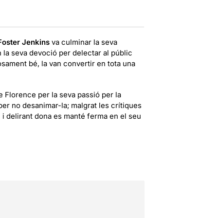
Foster Jenkins
va culminar la seva
n la seva devoció per delectar
al públic
ament bé, la van convertir en tota una
 Florence per la seva passió per la
er no desanimar-la; malgrat les crítiques
e i delirant dona es manté ferma en el seu