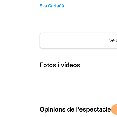
Eva Cartañà
Veu
Fotos i vídeos
Opinions de l'espectacle