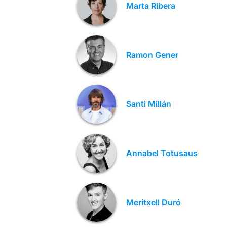
Marta Ribera
Ramon Gener
Santi Millán
Annabel Totusaus
Meritxell Duró