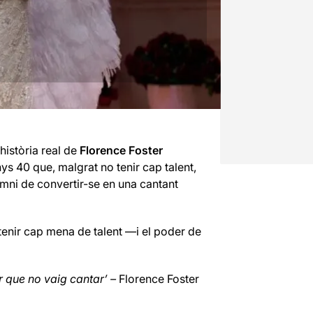
 història real de
Florence Foster
anys 40
que, malgrat no tenir cap talent,
omni de convertir-se en una cantant
enir cap mena de talent —i el poder de
r que no vaig cantar’ –
Florence Foster