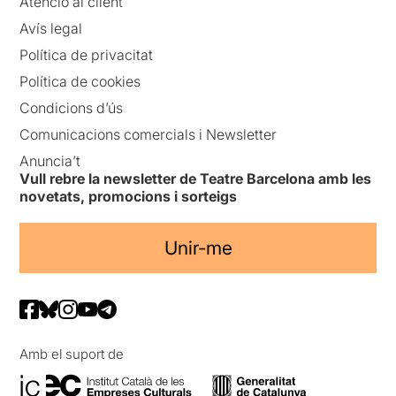
Atenció al client
Avís legal
Política de privacitat
Política de cookies
Condicions d’ús
Comunicacions comercials i Newsletter
Anuncia’t
Vull rebre la newsletter de Teatre Barcelona amb les
novetats, promocions i sorteigs
Unir-me
Amb el suport de