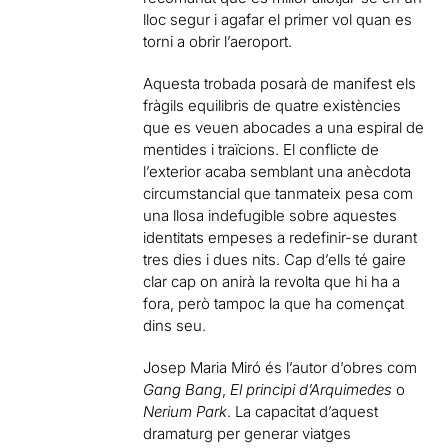
lloc segur i agafar el primer vol quan es
torni a obrir l’aeroport.
Aquesta trobada posarà de manifest els
fràgils equilibris de quatre existències
que es veuen abocades a una espiral de
mentides i traïcions. El conflicte de
l’exterior acaba semblant una anècdota
circumstancial que tanmateix pesa com
una llosa indefugible sobre aquestes
identitats empeses a redefinir-se durant
tres dies i dues nits. Cap d’ells té gaire
clar cap on anirà la revolta que hi ha a
fora, però tampoc la que ha començat
dins seu.
Josep Maria Miró és l’autor d’obres com
Gang Bang
,
El principi d’Arquimedes
o
Nerium Park
. La capacitat d’aquest
dramaturg per generar viatges