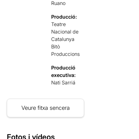
Ruano
Producció:
Teatre
Nacional de
Catalunya
Bitò
Produccions
Producció
executiva:
Nati Sarriá
Veure fitxa sencera
Fotos i vídeos